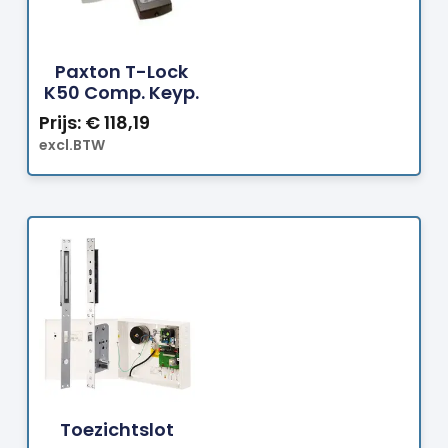
Bestellen
Paxton T-Lock
K50 Comp. Keyp.
Prijs:
€
118,19
excl.BTW
Bestellen
Toezichtslot