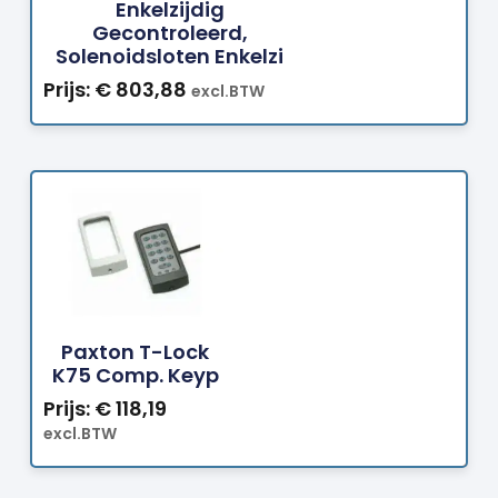
Enkelzijdig
Gecontroleerd,
Solenoidsloten Enkelzi
Prijs:
€
803,88
excl.BTW
Bestellen
Paxton T-Lock
K75 Comp. Keyp
Prijs:
€
118,19
excl.BTW