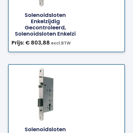
Bestellen
Solenoidsloten
Enkelzijdig
Gecontroleerd,
Solenoidsloten Enkelzi
Prijs:
€
803,88
excl.BTW
Bestellen
Solenoidsloten