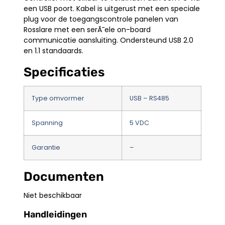
een USB poort. Kabel is uitgerust met een speciale
plug voor de toegangscontrole panelen van
Rosslare met een serÃ¯ele on-board
communicatie aansluiting. Ondersteund USB 2.0
en 1.1 standaards.
Specificaties
Type omvormer
USB – RS485
Spanning
5 VDC
Garantie
–
Documenten
Niet beschikbaar
Handleidingen