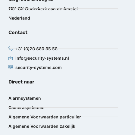
1191 CX Ouderkerk aan de Amstel
Nederland
Contact
+31 (0)20 669 85 58
info@security-systems.nl
security-systems.com
Direct naar
Alarmsystemen
Camerasystemen
Algemene Voorwaarden particulier
Algemene Voorwaarden zakelijk