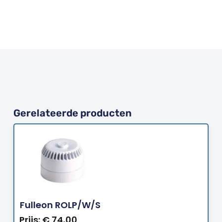
Gerelateerde producten
Bestellen
Fulleon ROLP/W/S
Prijs:
€
74,00