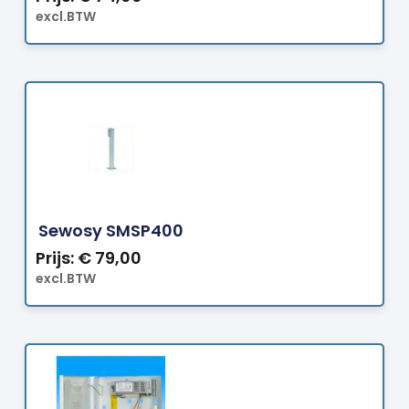
excl.BTW
Bestellen
Sewosy SMSP400
Prijs:
€
79,00
excl.BTW