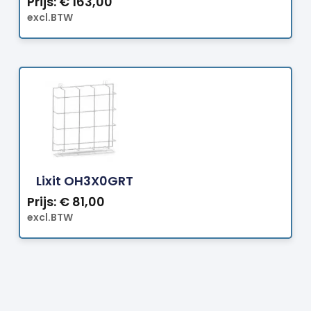
Prijs:
€
163,00
excl.BTW
Bestellen
Lixit OH3X0GRT
Prijs:
€
81,00
excl.BTW