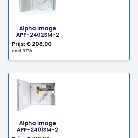
Bestellen
Alpha Image
APF-2402SM-2
Prijs:
€
208,00
excl.BTW
Bestellen
Alpha Image
APF-2401SM-2