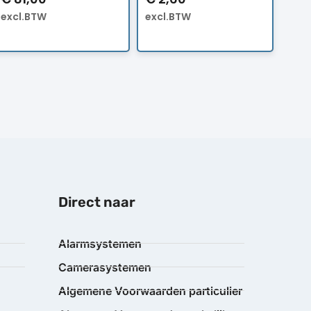
excl.BTW
excl.BTW
Direct naar
Alarmsystemen
Camerasystemen
Algemene Voorwaarden particulier