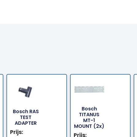
Bosch
Bosch RAS
TITANUS
Bestellen
Bestellen
TEST
MT-1
ADAPTER
MOUNT (2x)
Prijs:
Prijs: