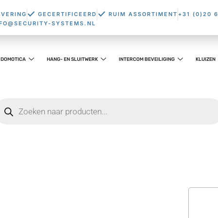
EVERING
GECERTIFICEERD
RUIM ASSORTIMENT
+31 (0)20 
NFO@SECURITY-SYSTEMS.NL
DOMOTICA
HANG- EN SLUITWERK
INTERCOM BEVEILIGING
KLUIZEN