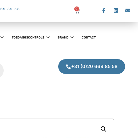
669 85 58
0
TOEGANGSCONTROLE
BRAND
CONTACT
+31 (0)20 669 85 58