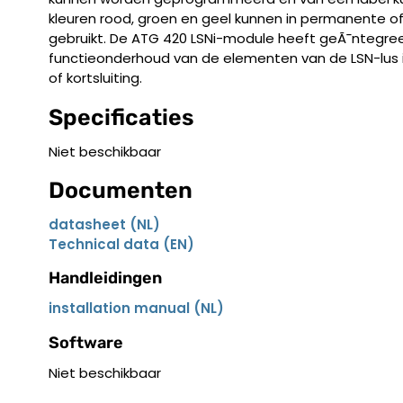
kleuren rood, groen en geel kunnen in permanente o
gebruikt. De ATG 420 LSNi-module heeft geÃ¯ntegree
functieonderhoud van de elementen van de LSN-lus 
of kortsluiting.
Specificaties
Niet beschikbaar
Documenten
datasheet (NL)
Technical data (EN)
Handleidingen
installation manual (NL)
Software
Niet beschikbaar