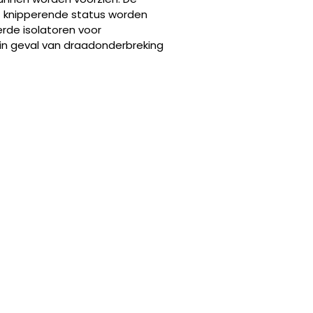
f knipperende status worden
rde isolatoren voor
in geval van draadonderbreking