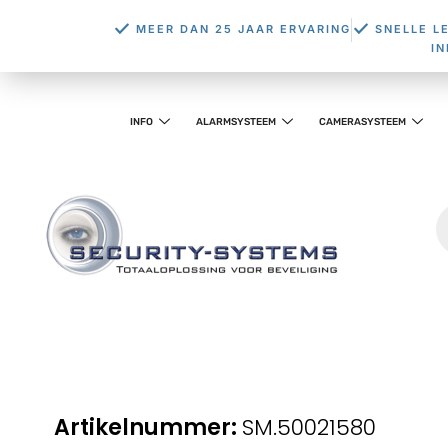
MEER DAN 25 JAAR ERVARING
SNELLE L
I
INFO
ALARMSYSTEEM
CAMERASYSTEEM
SM.50021580