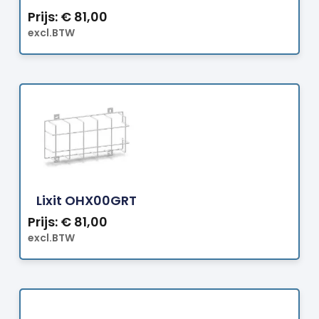
Prijs:
€
81,00
excl.BTW
Bestellen
Lixit OHX00GRT
Prijs:
€
81,00
excl.BTW