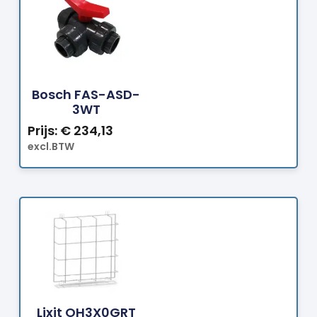
Bestellen
Bosch FAS-ASD-
3WT
Prijs:
€
234,13
excl.BTW
Bestellen
Lixit OH3X0GRT