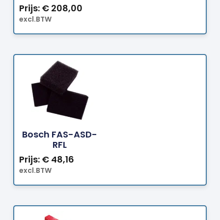
Prijs:
€
208,00
excl.BTW
Bestellen
Bosch FAS-ASD-
RFL
Prijs:
€
48,16
excl.BTW