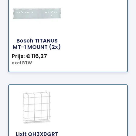
Bestellen
Bosch TITANUS
MT-1 MOUNT (2x)
Prijs:
€
116,27
excl.BTW
Bestellen
Lixit OH3X0GRT