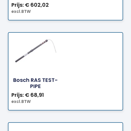
Prijs:
€
602,02
excl.BTW
Bestellen
Bosch RAS TEST-
PIPE
Prijs:
€
68,91
excl.BTW