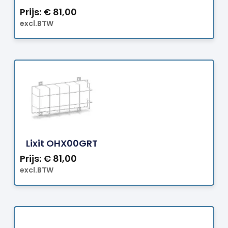
Prijs:
€
81,00
excl.BTW
Bestellen
Lixit OHX00GRT
Prijs:
€
81,00
excl.BTW