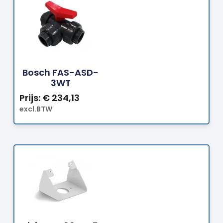
Bestellen
Bosch FAS-ASD-
3WT
Prijs:
€
234,13
excl.BTW
Bestellen