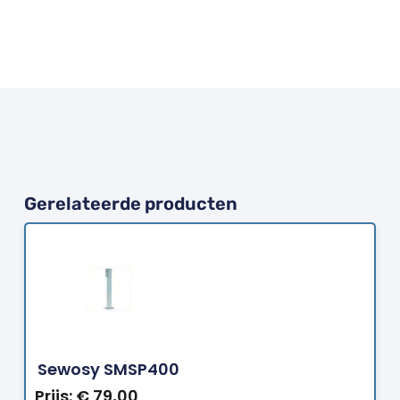
Gerelateerde producten
Bestellen
Sewosy SMSP400
Prijs:
€
79,00