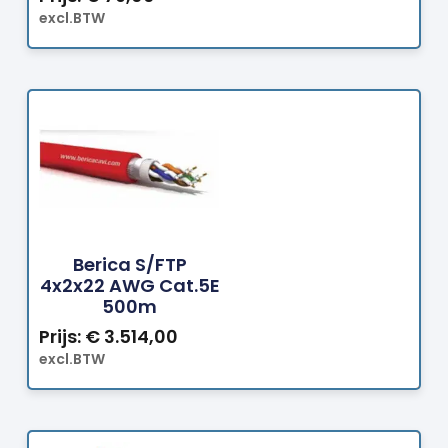
excl.BTW
Bestellen
Berica S/FTP
4x2x22 AWG Cat.5E
500m
Prijs:
€
3.514,00
excl.BTW