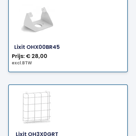
Bestellen
Lixit OHX00BR45
Prijs:
€
28,00
excl.BTW
Bestellen
Lixit OH3X0GRT