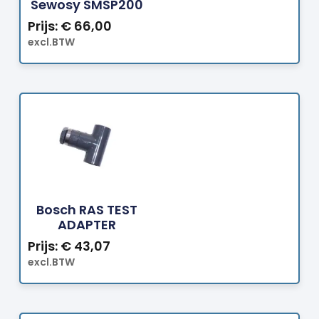
Sewosy SMSP200
Prijs:
€
66,00
excl.BTW
Bestellen
Bosch RAS TEST
ADAPTER
Prijs:
€
43,07
excl.BTW