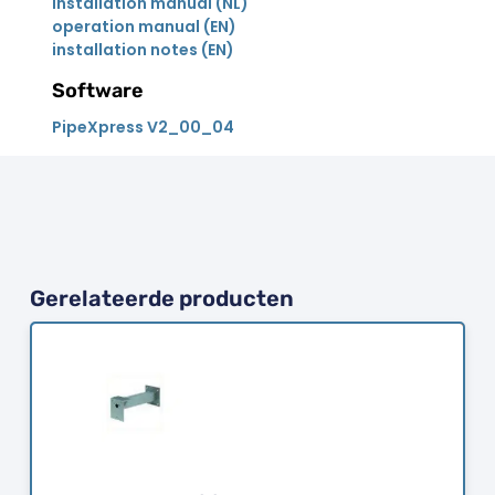
installation manual (NL)
operation manual (EN)
installation notes (EN)
Software
PipeXpress V2_00_04
Gerelateerde producten
Bestellen