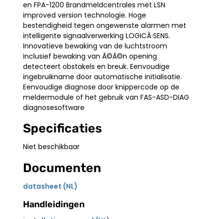
en FPA-1200 Brandmeldcentrales met LSN
improved version technologie. Hoge
bestendigheid tegen ongewenste alarmen met
intelligente signaalverwerking LOGICÂ·SENS.
Innovatieve bewaking van de luchtstroom
inclusief bewaking van Ã©Ã©n opening
detecteert obstakels en breuk. Eenvoudige
ingebruikname door automatische initialisatie.
Eenvoudige diagnose door knippercode op de
meldermodule of het gebruik van FAS-ASD-DIAG
diagnosesoftware
Specificaties
Niet beschikbaar
Documenten
datasheet (NL)
Handleidingen