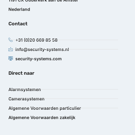
Nederland
Contact
+31 (0)20 669 85 58
info@security-systems.nl
security-systems.com
Direct naar
Alarmsystemen
Camerasystemen
Algemene Voorwaarden particulier
Algemene Voorwaarden zakelijk