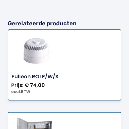
Gerelateerde producten
Bestellen
Fulleon ROLP/W/S
Prijs:
€
74,00
excl.BTW