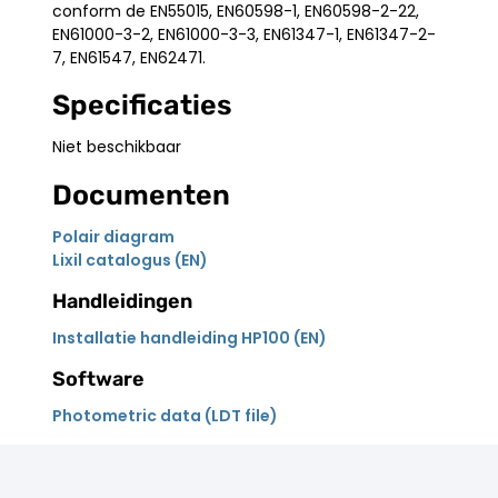
conform de EN55015, EN60598-1, EN60598-2-22,
EN61000-3-2, EN61000-3-3, EN61347-1, EN61347-2-
7, EN61547, EN62471.
Specificaties
Niet beschikbaar
Documenten
Polair diagram
Lixil catalogus (EN)
Handleidingen
Installatie handleiding HP100 (EN)
Software
Photometric data (LDT file)