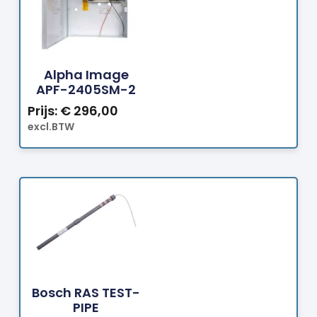
Bestellen
Alpha Image
APF-2405SM-2
Prijs:
€
296,00
excl.BTW
Bestellen
Bosch RAS TEST-
PIPE