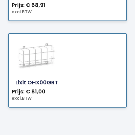
Prijs:
€
68,91
excl.BTW
Bestellen
Lixit OHX00GRT
Prijs:
€
81,00
excl.BTW