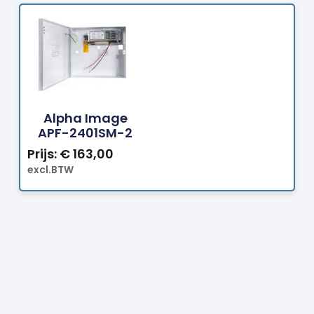
Bestellen
Alpha Image
APF-2401SM-2
Prijs:
€
163,00
excl.BTW