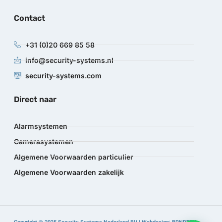
Contact
+31 (0)20 669 85 58
info@security-systems.nl
security-systems.com
Direct naar
Alarmsystemen
Camerasystemen
Algemene Voorwaarden particulier
Algemene Voorwaarden zakelijk