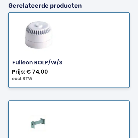
Gerelateerde producten
Bestellen
Fulleon ROLP/W/S
Prijs:
€
74,00
excl.BTW