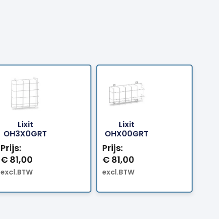
Lixit
Lixit
Bestellen
Bestellen
OH3X0GRT
OHX00GRT
Prijs:
Prijs:
€
81,00
€
81,00
excl.BTW
excl.BTW