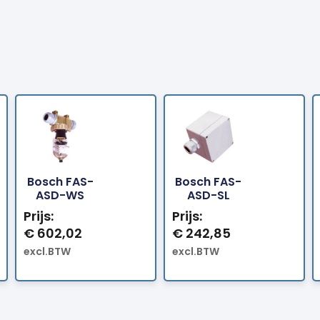
Bosch FAS-
Bosch FAS-
Bestellen
Bestellen
ASD-WS
ASD-SL
Prijs:
Prijs:
€
602,02
€
242,85
excl.BTW
excl.BTW