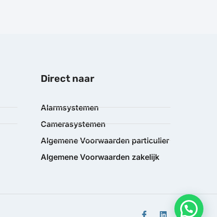
Direct naar
Alarmsystemen
Camerasystemen
Algemene Voorwaarden particulier
Algemene Voorwaarden zakelijk