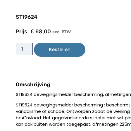
STI9624
Prijs:
€
68,00
excl.BTW
Bestellen
Omschrijving
STI9624 bewegingsmelder bescherming, afmetingen 
STI9624 bewegingsmelder bescherming : bescherm
vandalisme of schade. Ontworpen zodat de werking 
beÃ¯nvloed. Het gegalvaniseerde staal is met wit p
kan ook buiten worden toegepast, afmetingen 225