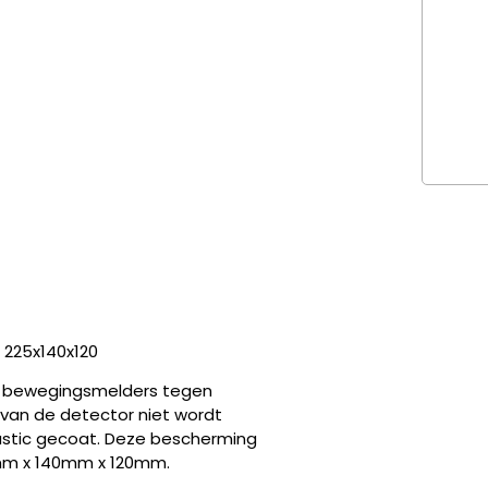
225x140x120
t bewegingsmelders tegen
van de detector niet wordt
lastic gecoat. Deze bescherming
mm x 140mm x 120mm.