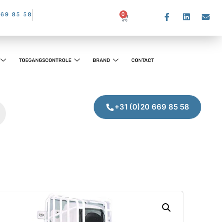
669 85 58
0
TOEGANGSCONTROLE
BRAND
CONTACT
+31 (0)20 669 85 58