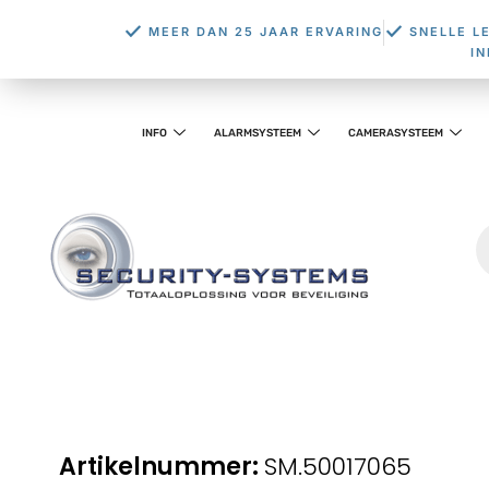
MEER DAN 25 JAAR ERVARING
SNELLE L
I
INFO
ALARMSYSTEEM
CAMERASYSTEEM
SM.50017065