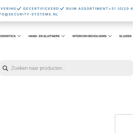
EVERING
GECERTIFICEERD
RUIM ASSORTIMENT
+31 (0)20 
NFO@SECURITY-SYSTEMS.NL
DOMOTICA
HANG- EN SLUITWERK
INTERCOM BEVEILIGING
KLUIZEN