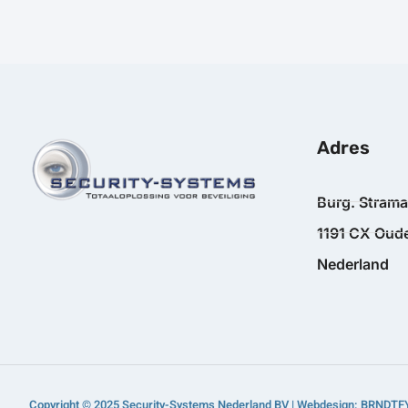
Adres
Burg. Stram
1191 CX Oude
Nederland
Copyright © 2025 Security-Systems Nederland BV | Webdesign: BRNDTF