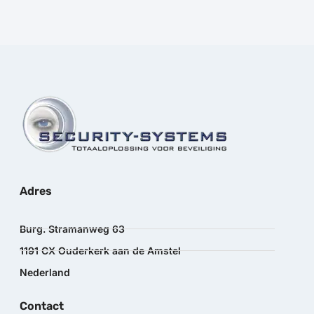
Adres
Burg. Stramanweg 63
1191 CX Ouderkerk aan de Amstel
Nederland
Contact