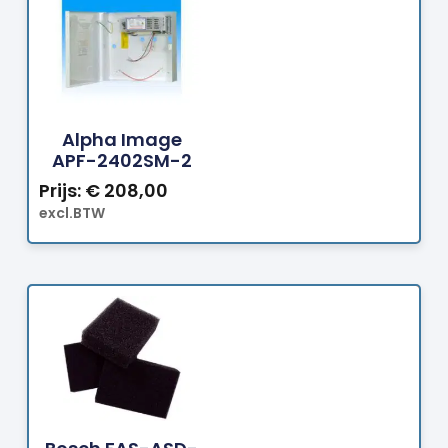
Bestellen
Alpha Image
APF-2402SM-2
Prijs:
€
208,00
excl.BTW
Bestellen