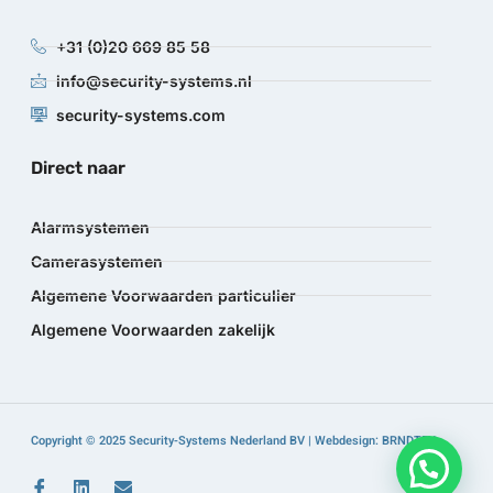
+31 (0)20 669 85 58
info@security-systems.nl
security-systems.com
Direct naar
Alarmsystemen
Camerasystemen
Algemene Voorwaarden particulier
Algemene Voorwaarden zakelijk
Copyright © 2025 Security-Systems Nederland BV | Webdesign: BRNDTFY