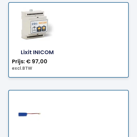
Bestellen
Lixit INICOM
Prijs:
€
97,00
excl.BTW
Bestellen