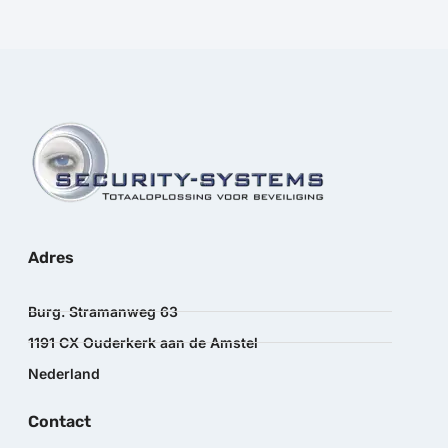
Adres
Burg. Stramanweg 63
1191 CX Ouderkerk aan de Amstel
Nederland
Contact