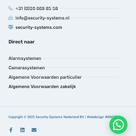
+31 (0)20 669 85 58
info@security-systems.nl
security-systems.com
Direct naar
Alarmsystemen
Camerasystemen
Algemene Voorwaarden particulier
Algemene Voorwaarden zakelijk
Copyright © 2025 Security-Systems Nederland BV | Webdesign: BRNDTFY