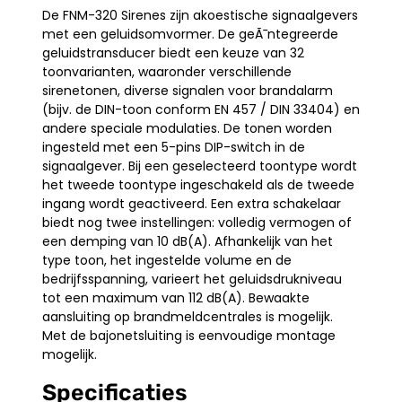
De FNM-320 Sirenes zijn akoestische signaalgevers
met een geluidsomvormer. De geÃ¯ntegreerde
geluidstransducer biedt een keuze van 32
toonvarianten, waaronder verschillende
sirenetonen, diverse signalen voor brandalarm
(bijv. de DIN-toon conform EN 457 / DIN 33404) en
andere speciale modulaties. De tonen worden
ingesteld met een 5-pins DIP-switch in de
signaalgever. Bij een geselecteerd toontype wordt
het tweede toontype ingeschakeld als de tweede
ingang wordt geactiveerd. Een extra schakelaar
biedt nog twee instellingen: volledig vermogen of
een demping van 10 dB(A). Afhankelijk van het
type toon, het ingestelde volume en de
bedrijfsspanning, varieert het geluidsdrukniveau
tot een maximum van 112 dB(A). Bewaakte
aansluiting op brandmeldcentrales is mogelijk.
Met de bajonetsluiting is eenvoudige montage
mogelijk.
Specificaties