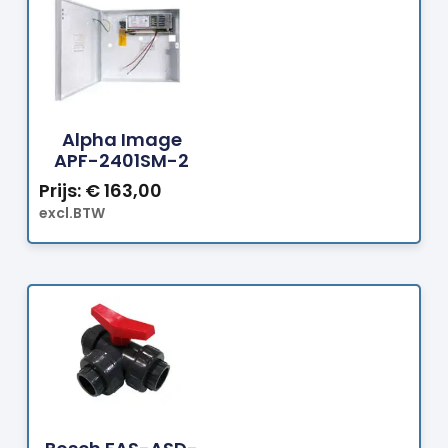
Bestellen
Alpha Image
APF-2401SM-2
Prijs:
€
163,00
excl.BTW
Bestellen