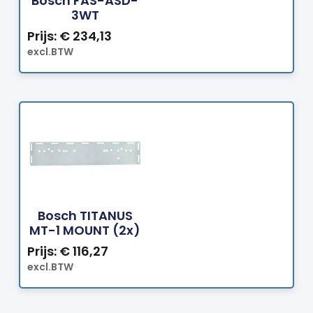
Bosch FAS-ASD-
3WT
Prijs:
€
234,13
excl.BTW
Bestellen
Bosch TITANUS
MT-1 MOUNT (2x)
Prijs:
€
116,27
excl.BTW