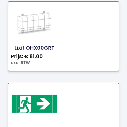
Bestellen
Lixit OHX00GRT
Prijs:
€
81,00
excl.BTW
Bestellen