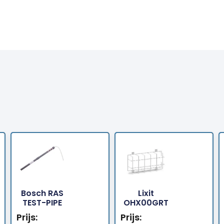
Bosch RAS
Lixit
Bestellen
Bestellen
TEST-PIPE
OHX00GRT
Prijs:
Prijs: