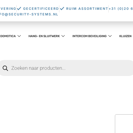
EVERING
GECERTIFICEERD
RUIM ASSORTIMENT
+31 (0)20 
NFO@SECURITY-SYSTEMS.NL
DOMOTICA
HANG- EN SLUITWERK
INTERCOM BEVEILIGING
KLUIZEN