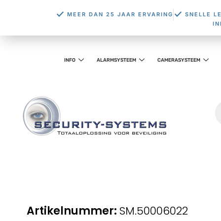
MEER DAN 25 JAAR ERVARING
SNELLE L
I
INFO
ALARMSYSTEEM
CAMERASYSTEEM
SM.50006022