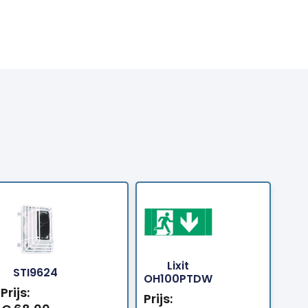
Lixit
Bestellen
Bestellen
STI9624
OH100PTDW
Prijs:
Prijs: