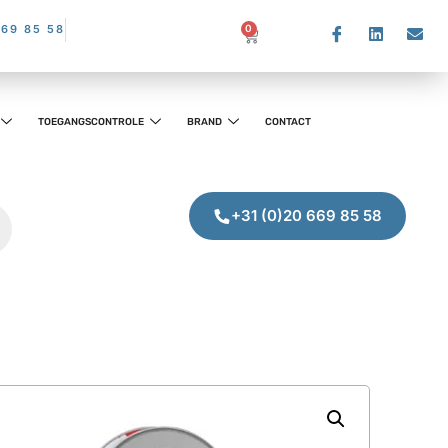
669 85 58
0
TOEGANGSCONTROLE
BRAND
CONTACT
+31 (0)20 669 85 58