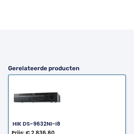
Gerelateerde producten
Bestellen
HIK DS-9632NI-I8
Prijs:
€
2.836,80