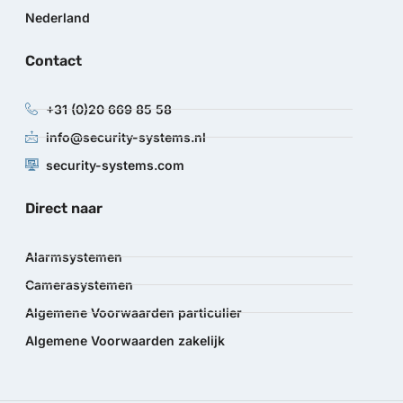
Nederland
Contact
+31 (0)20 669 85 58
info@security-systems.nl
security-systems.com
Direct naar
Alarmsystemen
Camerasystemen
Algemene Voorwaarden particulier
Algemene Voorwaarden zakelijk