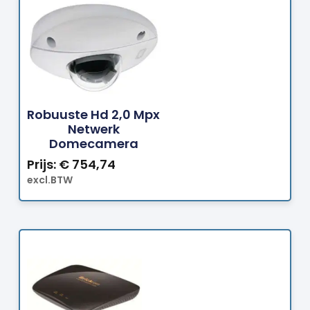
Bestellen
Robuuste Hd 2,0 Mpx
Netwerk
Domecamera
Prijs:
€
754,74
excl.BTW