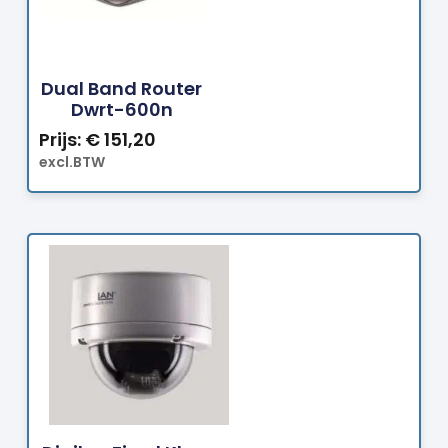
Bestellen
Dual Band Router
Dwrt-600n
Prijs:
€
151,20
excl.BTW
Bestellen