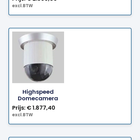
excl.BTW
Bestellen
Highspeed
Domecamera
Prijs:
€
1.877,40
excl.BTW