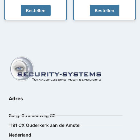
Bestellen
Bestellen
Adres
Burg. Stramanweg 63
1191 CX Ouderkerk aan de Amstel
Nederland