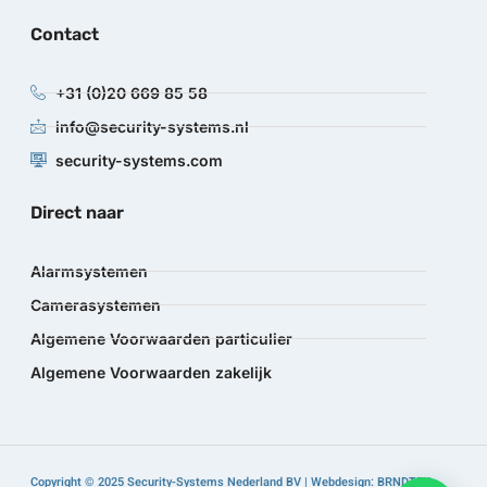
Contact
+31 (0)20 669 85 58
info@security-systems.nl
security-systems.com
Direct naar
Alarmsystemen
Camerasystemen
Algemene Voorwaarden particulier
Algemene Voorwaarden zakelijk
Copyright © 2025 Security-Systems Nederland BV | Webdesign: BRNDTFY