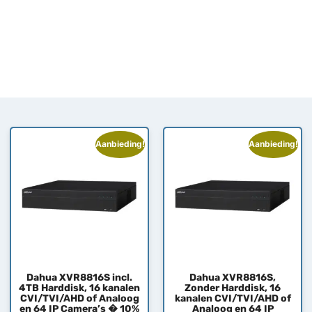
Aanbieding!
Aanbieding!
Dahua XVR8816S incl.
Dahua XVR8816S,
4TB Harddisk, 16 kanalen
Zonder Harddisk, 16
CVI/TVI/AHD of Analoog
kanalen CVI/TVI/AHD of
en 64 IP Camera’s � 10%
Analoog en 64 IP