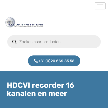
+31 (0)20 669 85 58
HDCVI recorder 16
kanalen en meer