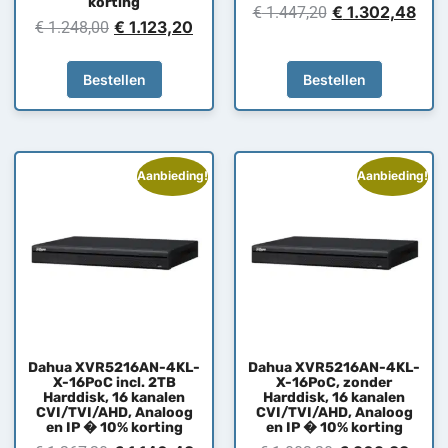
korting
€
1.302,48
€
1.447,20
€
1.123,20
€
1.248,00
Bestellen
Bestellen
Aanbieding!
Aanbieding!
Dahua XVR5216AN-4KL-
Dahua XVR5216AN-4KL-
X-16PoC incl. 2TB
X-16PoC, zonder
Harddisk, 16 kanalen
Harddisk, 16 kanalen
CVI/TVI/AHD, Analoog
CVI/TVI/AHD, Analoog
en IP � 10% korting
en IP � 10% korting