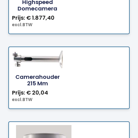
Highspeed
Domecamera
Prijs:
€
1.877,40
excl.BTW
Camerahouder
Bestellen
215 Mm
Prijs:
€
20,04
excl.BTW