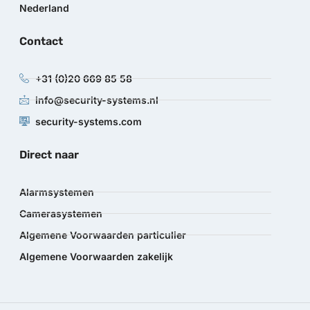
Nederland
Contact
+31 (0)20 669 85 58
info@security-systems.nl
security-systems.com
Direct naar
Alarmsystemen
Camerasystemen
Algemene Voorwaarden particulier
Algemene Voorwaarden zakelijk