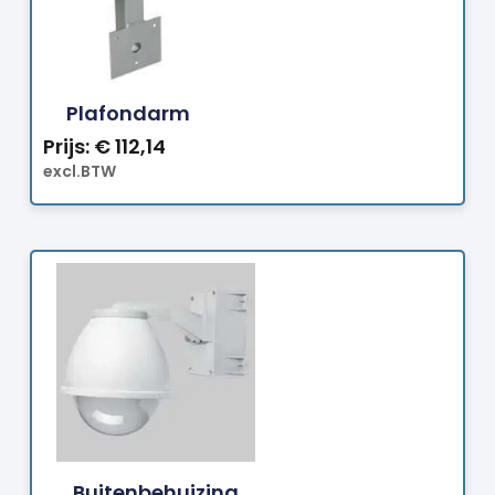
Bestellen
Plafondarm
Prijs:
€
112,14
excl.BTW
Bestellen
Buitenbehuizing