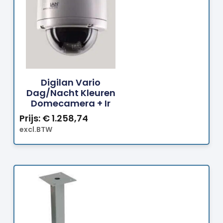
Bestellen
Digilan Vario
Dag/nacht Kleuren
Domecamera + Ir
Prijs:
€
1.258,74
excl.BTW