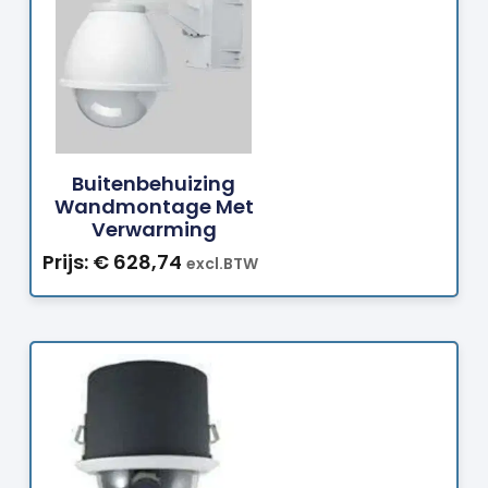
Bestellen
Buitenbehuizing
Wandmontage Met
Verwarming
Prijs:
€
628,74
excl.BTW