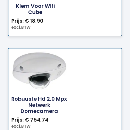
Klem Voor Wifi
Cube
Prijs:
€
18,90
excl.BTW
Bestellen
Robuuste Hd 2,0 Mpx
Netwerk
Domecamera
Prijs:
€
754,74
excl.BTW