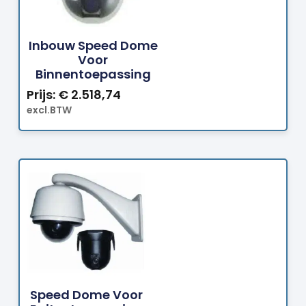
Bestellen
Inbouw Speed Dome
Voor
Binnentoepassing
Prijs:
€
2.518,74
excl.BTW
Bestellen
Speed Dome Voor