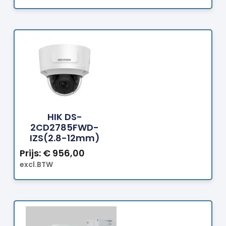
Bestellen
HIK DS-
2CD2785FWD-
IZS(2.8-12mm)
Prijs:
€
956,00
excl.BTW