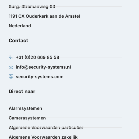
Burg. Stramanweg 63
1191 CX Ouderkerk aan de Amstel
Nederland
Contact
+31 (0)20 669 85 58
info@security-systems.nl
security-systems.com
Direct naar
Alarmsystemen
Camerasystemen
Algemene Voorwaarden particulier
Algemene Voorwaarden zakelijk