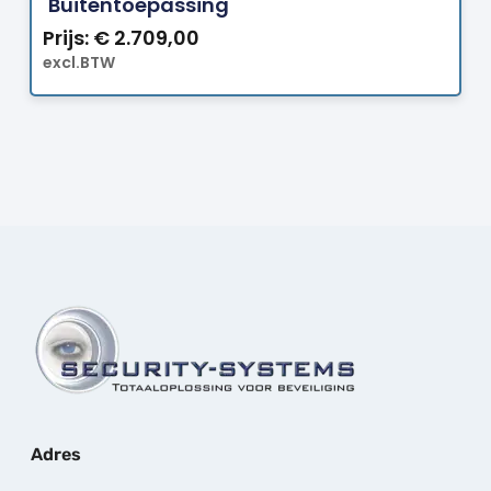
Buitentoepassing
Prijs:
€
2.709,00
excl.BTW
Adres