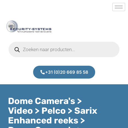
+31 (0)20 669 85 58
Dome Camera's >
Video > Pelco > Sarix
Enhanced reeks >