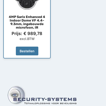
4MP Sarix Enhanced 4
Indoor Dome VF 4.4-
9.3mm, ingebouwde
microfoon, IR
Prijs:
€
989,78
excl.BTW
Bestellen