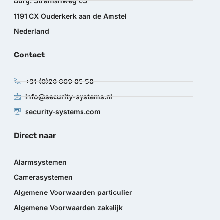
Burg. Stramanweg 63
1191 CX Ouderkerk aan de Amstel
Nederland
Contact
+31 (0)20 669 85 58
info@security-systems.nl
security-systems.com
Direct naar
Alarmsystemen
Camerasystemen
Algemene Voorwaarden particulier
Algemene Voorwaarden zakelijk