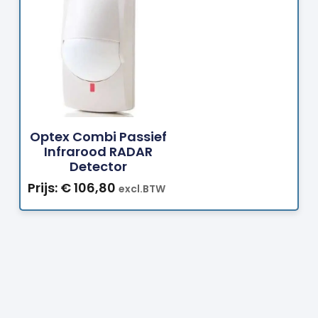
Bestellen
Optex Combi Passief
Infrarood RADAR
Detector
Prijs:
€
106,80
excl.BTW