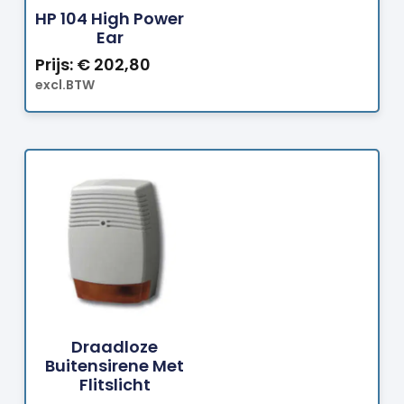
HP 104 High Power
Ear
Prijs:
€
202,80
excl.BTW
Bestellen
Draadloze
Buitensirene Met
Flitslicht