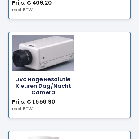
Prijs:
€
409,20
excl.BTW
Bestellen
Jvc Hoge Resolutie
Kleuren Dag/nacht
Camera
Prijs:
€
1.656,90
excl.BTW