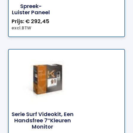
Spreek-
Luister Paneel
Prijs:
€
292,45
excl.BTW
Bestellen
Serie Surf Videokit, Een
Handsfree 7″kleuren
Monitor