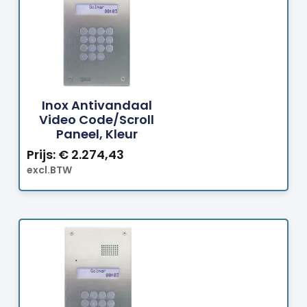
Bestellen
Inox Antivandaal
Video Code/scroll
Paneel, Kleur
Prijs:
€
2.274,43
excl.BTW