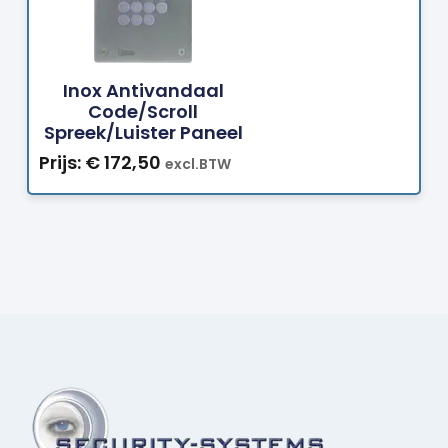
Bestellen
Inox Antivandaal
Code/scroll
Spreek/luister Paneel
Prijs:
€
172,50
excl.BTW