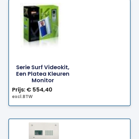
Bestellen
Serie Surf Videokit,
Een Platea Kleuren
Monitor
Prijs:
€
554,40
excl.BTW