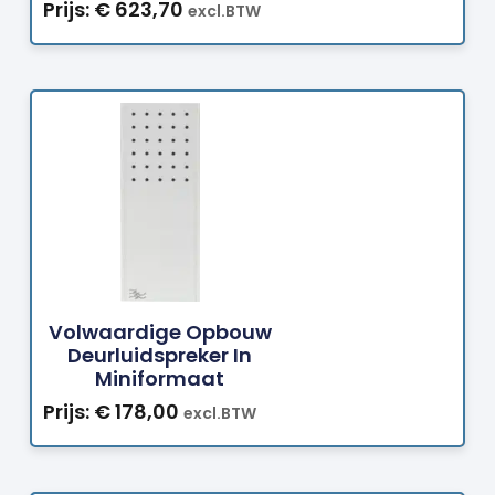
Prijs:
€
623,70
excl.BTW
Bestellen
Volwaardige Opbouw
Deurluidspreker In
Miniformaat
Prijs:
€
178,00
excl.BTW