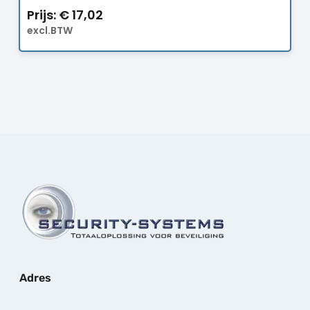
Prijs:
€
17,02
excl.BTW
Adres