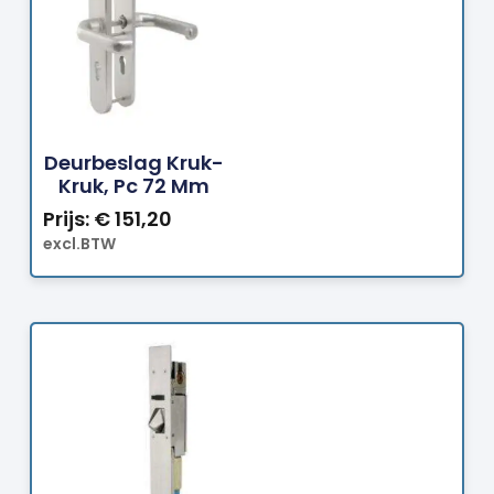
Bestellen
Deurbeslag Kruk-
Kruk, Pc 72 Mm
Prijs:
€
151,20
excl.BTW