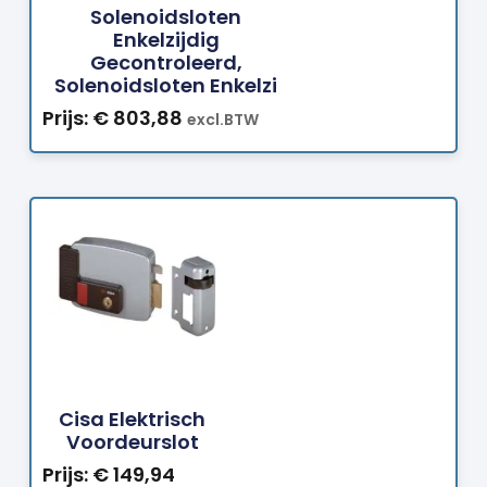
Solenoidsloten
Enkelzijdig
Gecontroleerd,
Solenoidsloten Enkelzi
Prijs:
€
803,88
excl.BTW
Bestellen
Cisa Elektrisch
Voordeurslot
Prijs:
€
149,94