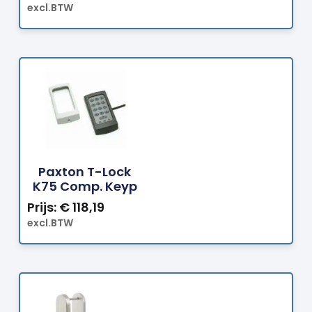
excl.BTW
Bestellen
Paxton T-Lock
K75 Comp. Keyp
Prijs:
€
118,19
excl.BTW