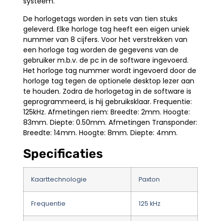
systeem.
De horlogetags worden in sets van tien stuks
geleverd. Elke horloge tag heeft een eigen uniek
nummer van 8 cijfers. Voor het verstrekken van
een horloge tag worden de gegevens van de
gebruiker m.b.v. de pc in de software ingevoerd.
Het horloge tag nummer wordt ingevoerd door de
horloge tag tegen de optionele desktop lezer aan
te houden. Zodra de horlogetag in de software is
geprogrammeerd, is hij gebruiksklaar. Frequentie:
125kHz. Afmetingen riem: Breedte: 2mm. Hoogte:
83mm. Diepte: 0.50mm. Afmetingen Transponder:
Breedte: 14mm. Hoogte: 8mm. Diepte: 4mm.
Specificaties
Kaarttechnologie
Paxton
Frequentie
125 kHz