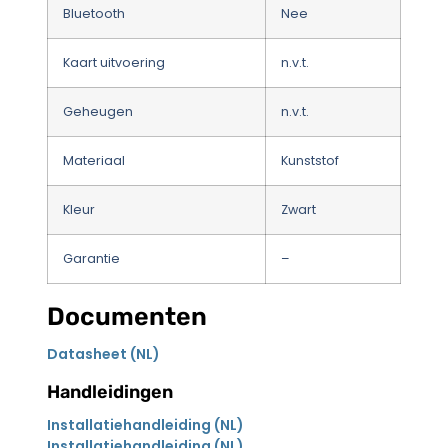
Bluetooth
Nee
Kaart uitvoering
n.v.t.
Geheugen
n.v.t.
Materiaal
Kunststof
Kleur
Zwart
Garantie
–
Documenten
Datasheet (NL)
Handleidingen
Installatiehandleiding (NL)
Installatiehandleiding (NL)