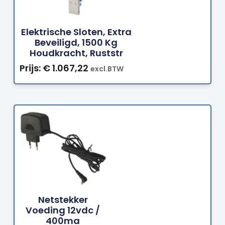
Bestellen
Elektrische Sloten, Extra
Beveiligd, 1500 Kg
Houdkracht, Ruststr
Prijs:
€
1.067,22
excl.BTW
Bestellen
Netstekker
Voeding 12vdc /
400ma