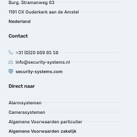
Burg. Stramanweg 63
1191 CX Ouderkerk aan de Amstel
Nederland
Contact
+31 (0)20 669 85 58
info@security-systems.nl
security-systems.com
Direct naar
Alarmsystemen
Camerasystemen
Algemene Voorwaarden particulier
Algemene Voorwaarden zakelijk