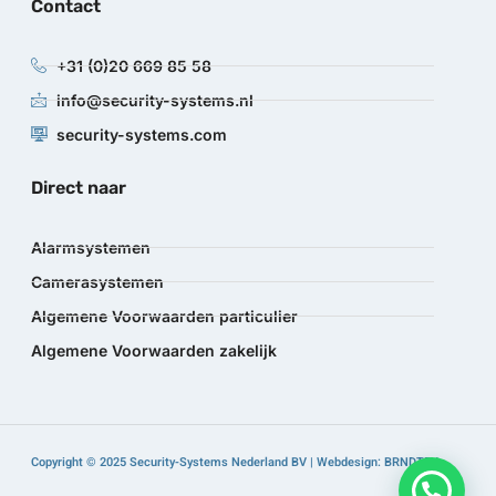
Contact
+31 (0)20 669 85 58
info@security-systems.nl
security-systems.com
Direct naar
Alarmsystemen
Camerasystemen
Algemene Voorwaarden particulier
Algemene Voorwaarden zakelijk
Copyright © 2025 Security-Systems Nederland BV | Webdesign: BRNDTFY