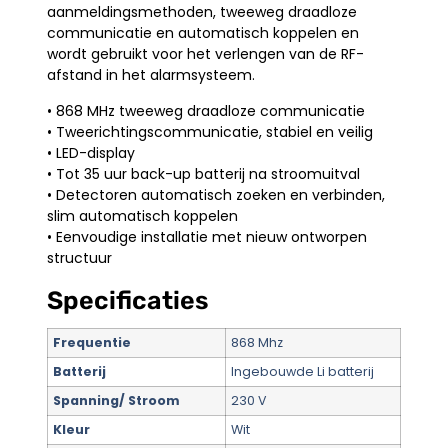
aanmeldingsmethoden, tweeweg draadloze
communicatie en automatisch koppelen en
wordt gebruikt voor het verlengen van de RF-
afstand in het alarmsysteem.
• 868 MHz tweeweg draadloze communicatie
• Tweerichtingscommunicatie, stabiel en veilig
• LED-display
• Tot 35 uur back-up batterij na stroomuitval
• Detectoren automatisch zoeken en verbinden,
slim automatisch koppelen
• Eenvoudige installatie met nieuw ontworpen
structuur
Specificaties
Frequentie
868 Mhz
Batterij
Ingebouwde Li batterij
Spanning/ Stroom
230 V
Kleur
Wit