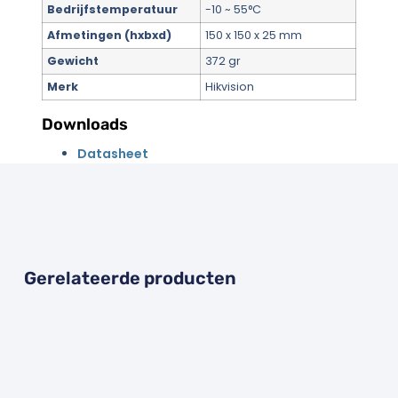
Bedrijfstemperatuur
-10 ~ 55°C
Afmetingen (hxbxd)
150 x 150 x 25 mm
Gewicht
372 gr
Merk
Hikvision
Downloads
Datasheet
Gerelateerde producten