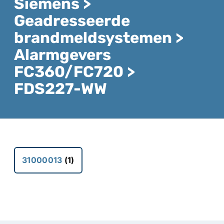
Siemens >
Geadresseerde
brandmeldsystemen >
Alarmgevers
FC360/FC720 >
FDS227-WW
31000013
(1)