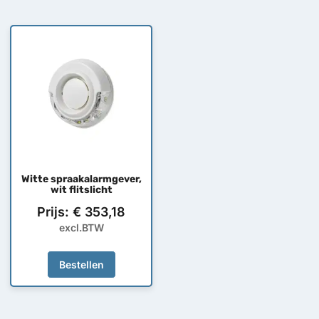
Witte spraakalarmgever,
wit flitslicht
Prijs:
€
353,18
excl.BTW
Bestellen