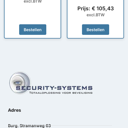
excl.BTW
Prijs:
€
105,43
excl.BTW
Bestellen
Bestellen
Adres
Burg. Stramanweg 63