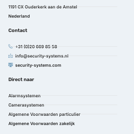
1191 CX Ouderkerk aan de Amstel
Nederland
Contact
+31 (0)20 669 85 58
info@security-systems.nl
security-systems.com
Direct naar
Alarmsystemen
Camerasystemen
Algemene Voorwaarden particulier
Algemene Voorwaarden zakelijk