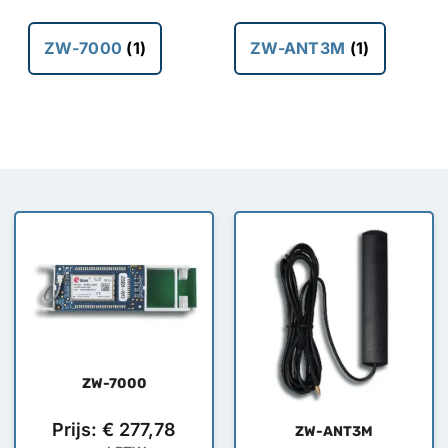
ZW-7000
(1)
ZW-ANT3M
(1)
ZW-7000
Prijs:
€
277,78
ZW-ANT3M