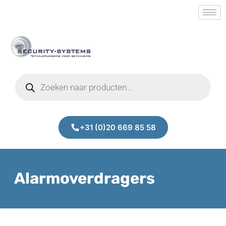
+31 (0)20 669 85 58
Alarmoverdragers