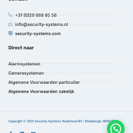
+31 (0)20 669 85 58
info@security-systems.nl
security-systems.com
Direct naar
Alarmsystemen
Camerasystemen
Algemene Voorwaarden particulier
Algemene Voorwaarden zakelijk
Copyright © 2025 Security-Systems Nederland BV | Webdesign: BRNDTFY