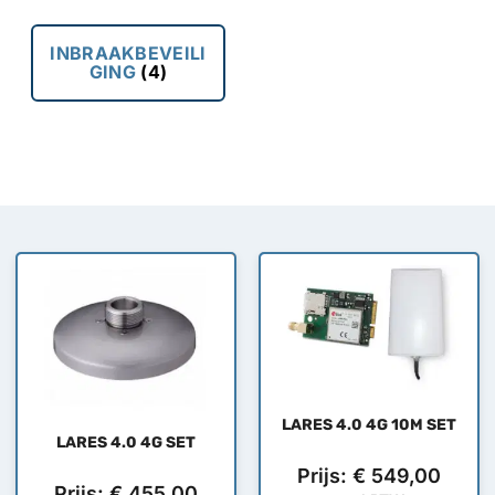
INBRAAKBEVEILI
GING
(4)
LARES 4.0 4G 10M SET
LARES 4.0 4G SET
Prijs:
€
549,00
Prijs:
€
455,00