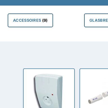
ACCESSOIRES
(9)
GLASBR