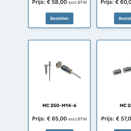
Prijs:
€
58,00
Prijs:
€
60,
excl.BTW
Bestellen
Beste
MC 250-M14-6
MC 2
Prijs:
€
65,00
Prijs:
€
57,
excl.BTW