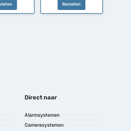
tellen
Bestellen
Direct naar
Alarmsystemen
Camerasystemen