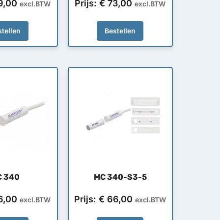
9,00
Prijs:
€
73,00
excl.BTW
excl.BTW
tellen
Bestellen
C 340
MC 340-S3-5
6,00
Prijs:
€
66,00
excl.BTW
excl.BTW