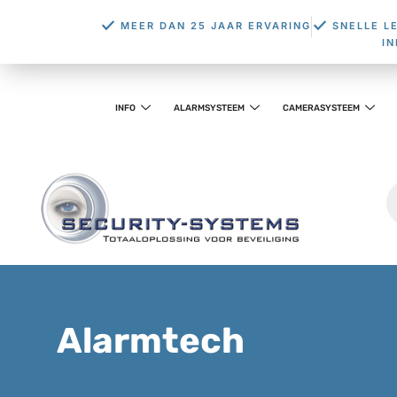
MEER DAN 25 JAAR ERVARING
SNELLE L
I
INFO
ALARMSYSTEEM
CAMERASYSTEEM
Alarmtech