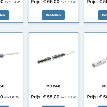
00
Prijs:
€
66,00
Prijs:
€
5
excl.BTW
excl.BTW
llen
Bestellen
Bes
50
MC 240
M
00
Prijs:
€
58,00
Prijs:
€
5
excl.BTW
excl.BTW