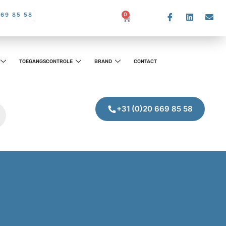
669 85 58
0
TOEGANGSCONTROLE
BRAND
CONTACT
+31 (0)20 669 85 58