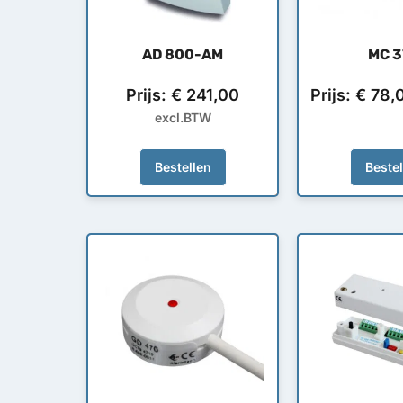
AD 800-AM
MC 3
Prijs:
€
241,00
Prijs:
€
78,
excl.BTW
Bestellen
Beste