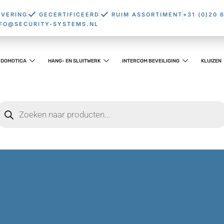
EVERING
GECERTIFICEERD
RUIM ASSORTIMENT
+31 (0)20 
NFO@SECURITY-SYSTEMS.NL
DOMOTICA
HANG- EN SLUITWERK
INTERCOM BEVEILIGING
KLUIZEN