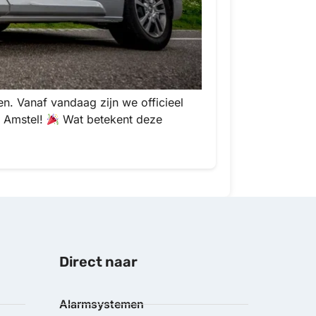
en. Vanaf vandaag zijn we officieel
e Amstel!
Wat betekent deze
Direct naar
Alarmsystemen