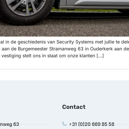
l in de geschiedenis van Security Systems met jullie te del
e aan de Burgemeester Stramanweg 63 in Ouderkerk aan d
vestiging stelt ons in staat om onze klanten […]
Contact
anweg 63
+31 (0)20 669 85 58