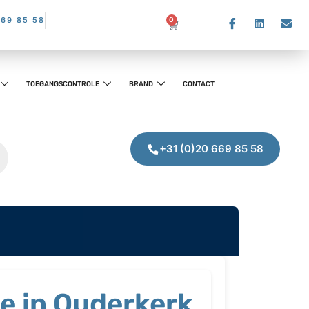
669 85 58
0
TOEGANGSCONTROLE
BRAND
CONTACT
+31 (0)20 669 85 58
e in Ouderkerk