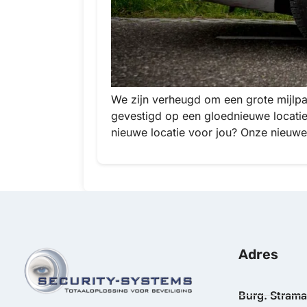
We zijn verheugd om een grote mijlpaa
gevestigd op een gloednieuwe locati
nieuwe locatie voor jou? Onze nieuwe 
Adres
Burg. Stram