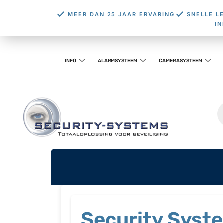
MEER DAN 25 JAAR ERVARING
SNELLE L
I
INFO
ALARMSYSTEEM
CAMERASYSTEEM
Security Syste