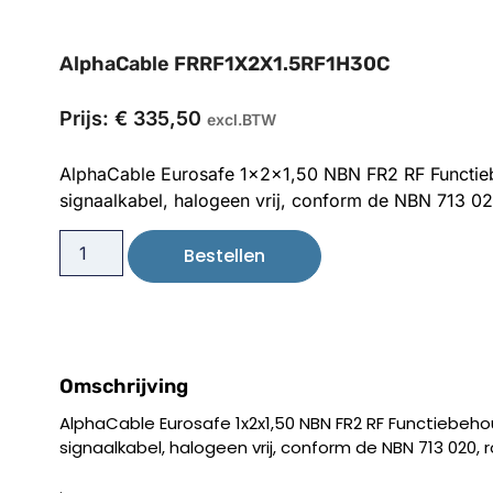
AlphaCable FRRF1X2X1.5RF1H30C
Prijs:
€
335,50
excl.BTW
AlphaCable Eurosafe 1x2x1,50 NBN FR2 RF Functi
signaalkabel, halogeen vrij, conform de NBN 713 02
Bestellen
Omschrijving
AlphaCable Eurosafe 1x2x1,50 NBN FR2 RF Functiebeh
signaalkabel, halogeen vrij, conform de NBN 713 020, 
.