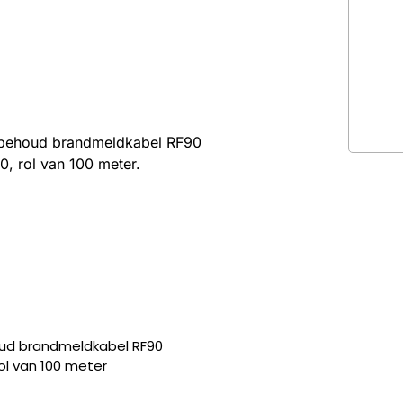
ebehoud brandmeldkabel RF90
0, rol van 100 meter.
oud brandmeldkabel RF90
rol van 100 meter