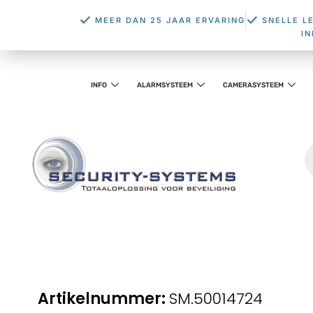
MEER DAN 25 JAAR ERVARING
SNELLE L
I
INFO
ALARMSYSTEEM
CAMERASYSTEEM
SM.50014724