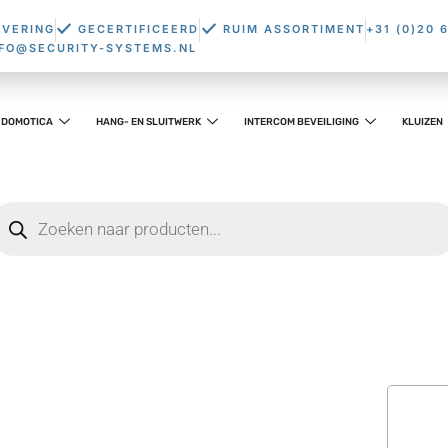
EVERING
GECERTIFICEERD
RUIM ASSORTIMENT
+31 (0)20 
NFO@SECURITY-SYSTEMS.NL
DOMOTICA
HANG- EN SLUITWERK
INTERCOM BEVEILIGING
KLUIZEN