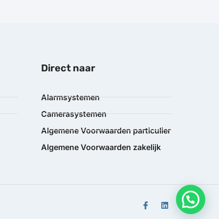
Direct naar
Alarmsystemen
Camerasystemen
Algemene Voorwaarden particulier
Algemene Voorwaarden zakelijk