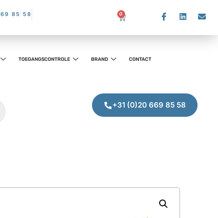
669 85 58
0
TOEGANGSCONTROLE
BRAND
CONTACT
+31 (0)20 669 85 58