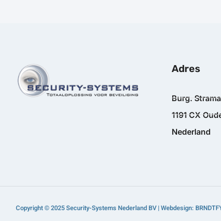
Adres
Burg. Stram
1191 CX Oude
Nederland
Copyright © 2025 Security-Systems Nederland BV | Webdesign: BRNDTF