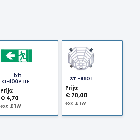
Lixit
Bestellen
Bestellen
STI-9601
OH100PTLF
Prijs:
Prijs:
€
70,00
€
4,70
excl.BTW
excl.BTW