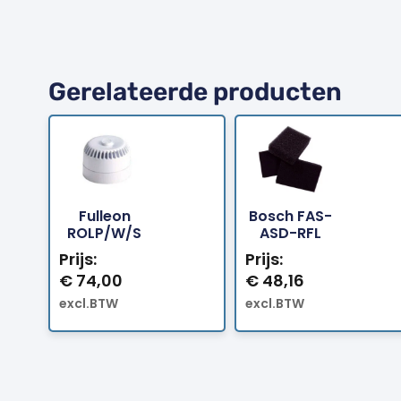
Gerelateerde producten
Fulleon
Bosch FAS-
Bestellen
Bestellen
ROLP/W/S
ASD-RFL
Prijs:
Prijs:
€
74,00
€
48,16
excl.BTW
excl.BTW