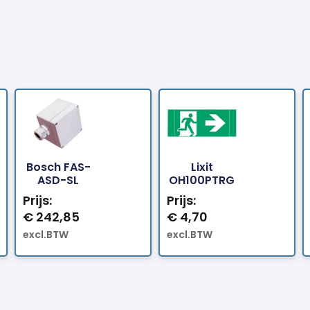
Bosch FAS-
Lixit
Bestellen
Bestellen
ASD-SL
OH100PTRG
Prijs:
Prijs:
€
242,85
€
4,70
excl.BTW
excl.BTW