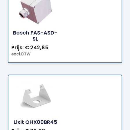
Bestellen
Bosch FAS-ASD-
SL
Prijs:
€
242,85
excl.BTW
Bestellen
Lixit OHX00BR45