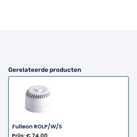
Gerelateerde producten
Bestellen
Fulleon ROLP/W/S
Prijs:
€
74,00