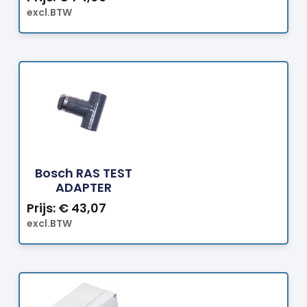
excl.BTW
Bestellen
Bosch RAS TEST
ADAPTER
Prijs:
€
43,07
excl.BTW