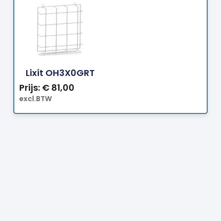
Bestellen
Lixit OH3X0GRT
Prijs:
€
81,00
excl.BTW