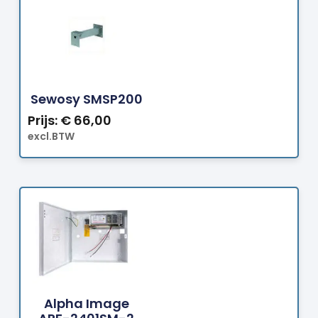
Bestellen
Sewosy SMSP200
Prijs:
€
66,00
excl.BTW
Bestellen
Alpha Image