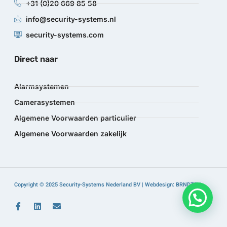
+31 (0)20 669 85 58
info@security-systems.nl
security-systems.com
Direct naar
Alarmsystemen
Camerasystemen
Algemene Voorwaarden particulier
Algemene Voorwaarden zakelijk
Copyright © 2025 Security-Systems Nederland BV | Webdesign: BRNDTFY