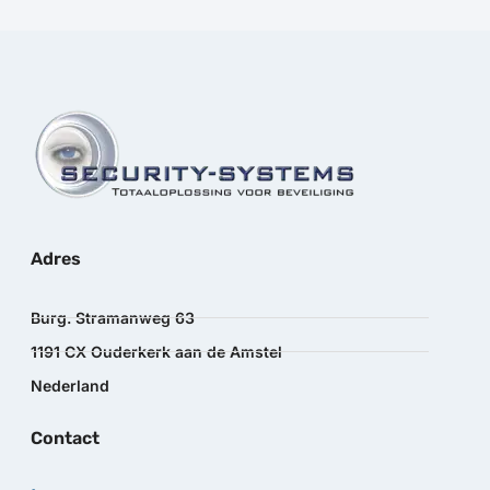
Adres
Burg. Stramanweg 63
1191 CX Ouderkerk aan de Amstel
Nederland
Contact