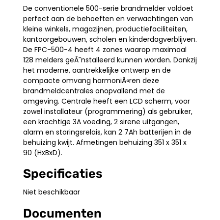
De conventionele 500-serie brandmelder voldoet
perfect aan de behoeften en verwachtingen van
kleine winkels, magazijnen, productiefaciliteiten,
kantoorgebouwen, scholen en kinderdagverblijven.
De FPC-500-4 heeft 4 zones waarop maximaal
128 melders geÃ¯nstalleerd kunnen worden. Dankzij
het moderne, aantrekkelijke ontwerp en de
compacte omvang harmoniÃ«ren deze
brandmeldcentrales onopvallend met de
omgeving. Centrale heeft een LCD scherm, voor
zowel installateur (programmering) als gebruiker,
een krachtige 3A voeding, 2 sirene uitgangen,
alarm en storingsrelais, kan 2 7Ah batterijen in de
behuizing kwijt. Afmetingen behuizing 351 x 351 x
90 (HxBxD).
Specificaties
Niet beschikbaar
Documenten