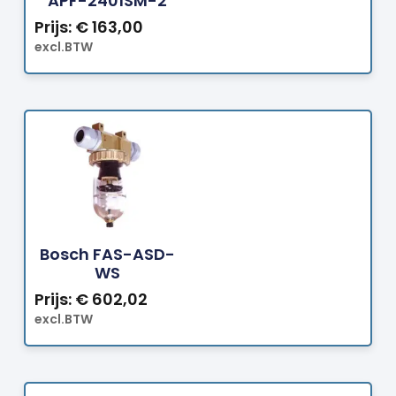
APF-2401SM-2
Prijs:
€
163,00
excl.BTW
Bestellen
Bosch FAS-ASD-
WS
Prijs:
€
602,02
excl.BTW