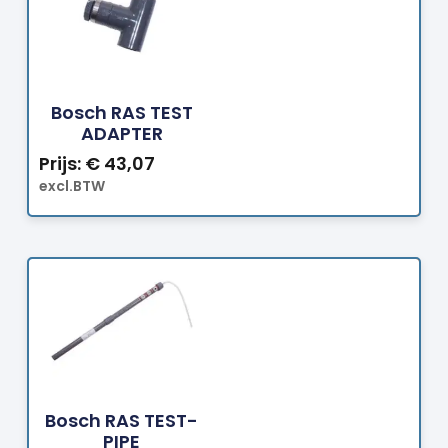
Bestellen
Bosch RAS TEST
ADAPTER
Prijs:
€
43,07
excl.BTW
Bestellen
Bosch RAS TEST-
PIPE