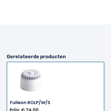
Gerelateerde producten
Bestellen
Fulleon ROLP/W/S
Prijs:
€
74,00