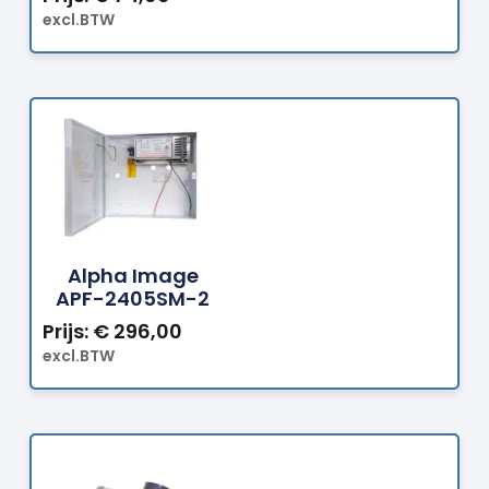
excl.BTW
Bestellen
Alpha Image
APF-2405SM-2
Prijs:
€
296,00
excl.BTW