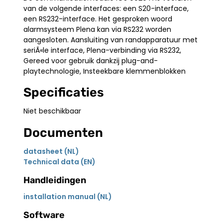
van de volgende interfaces: een S20-interface,
een RS232-interface. Het gesproken woord
alarmsysteem Plena kan via RS232 worden
aangesloten. Aansluiting van randapparatuur met
seriÃ«le interface, Plena-verbinding via RS232,
Gereed voor gebruik dankzij plug-and-
playtechnologie, Insteekbare klemmenblokken
Specificaties
Niet beschikbaar
Documenten
datasheet (NL)
Technical data (EN)
Handleidingen
installation manual (NL)
Software