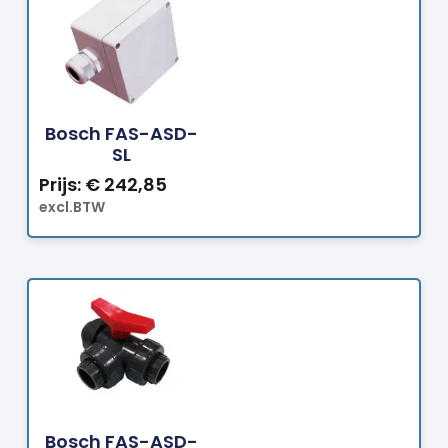
Bestellen
Bosch FAS-ASD-
SL
Prijs:
€
242,85
excl.BTW
Bestellen
Bosch FAS-ASD-