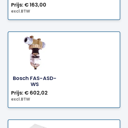
Prijs:
€
163,00
excl.BTW
Bestellen
Bosch FAS-ASD-
WS
Prijs:
€
602,02
excl.BTW