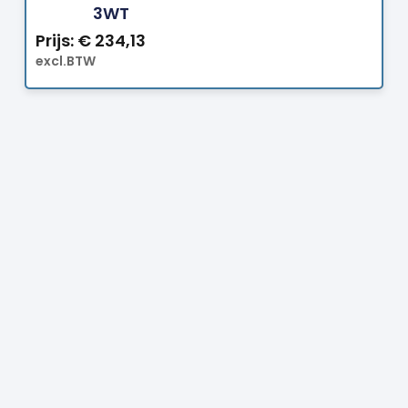
3WT
Prijs:
€
234,13
excl.BTW
Prijs:
€
4,70
excl.BTW