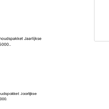
oudspakket Jaarlijkse
5000..
dspakket Jaarlijkse
000.