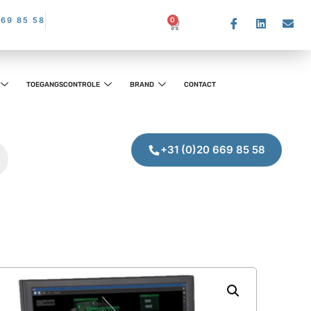
669 85 58
0
TOEGANGSCONTROLE
BRAND
CONTACT
+31 (0)20 669 85 58