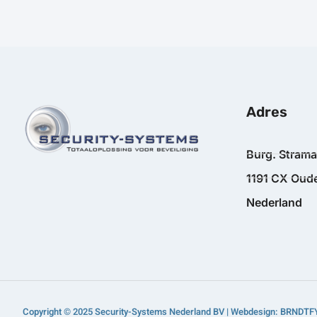
Adres
Burg. Stram
1191 CX Oude
Nederland
Copyright © 2025 Security-Systems Nederland BV | Webdesign: BRNDTF