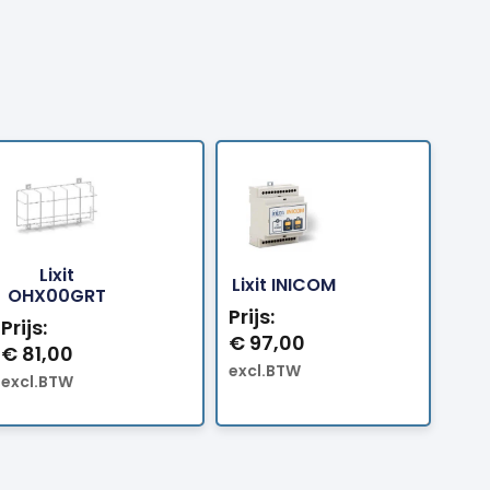
Lixit
Bestellen
Bestellen
Lixit INICOM
OHX00GRT
Prijs:
Prijs:
€
97,00
€
81,00
excl.BTW
excl.BTW