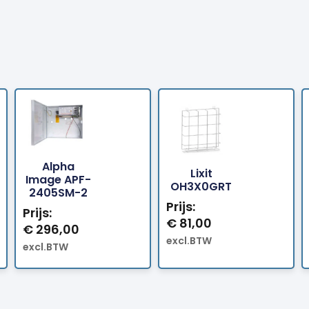
Alpha
Lixit
Bestellen
Bestellen
Image APF-
OH3X0GRT
2405SM-2
Prijs:
Prijs:
€
81,00
€
296,00
excl.BTW
excl.BTW