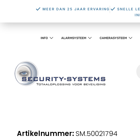
MEER DAN 25 JAAR ERVARING
SNELLE L
I
INFO
ALARMSYSTEEM
CAMERASYSTEEM
SM.50021794