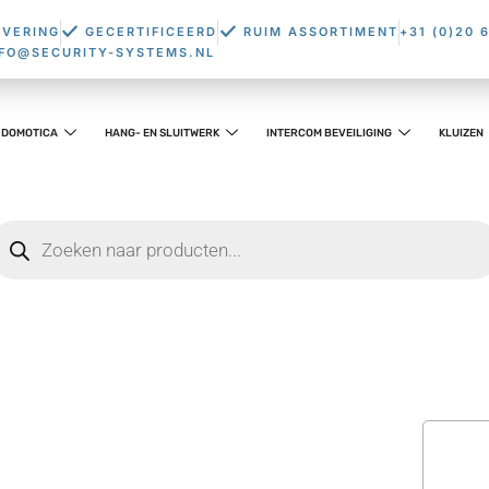
EVERING
GECERTIFICEERD
RUIM ASSORTIMENT
+31 (0)20 
NFO@SECURITY-SYSTEMS.NL
DOMOTICA
HANG- EN SLUITWERK
INTERCOM BEVEILIGING
KLUIZEN