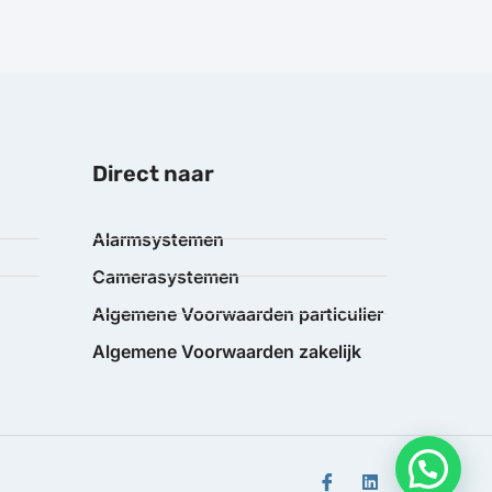
Direct naar
Alarmsystemen
Camerasystemen
Algemene Voorwaarden particulier
Algemene Voorwaarden zakelijk