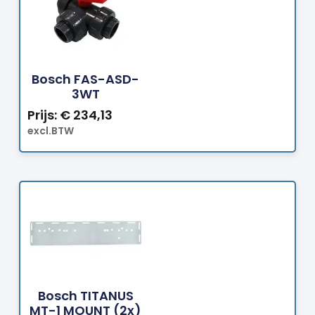
Bestellen
Bosch FAS-ASD-
3WT
Prijs:
€
234,13
excl.BTW
Bestellen
Bosch TITANUS
MT-1 MOUNT (2x)