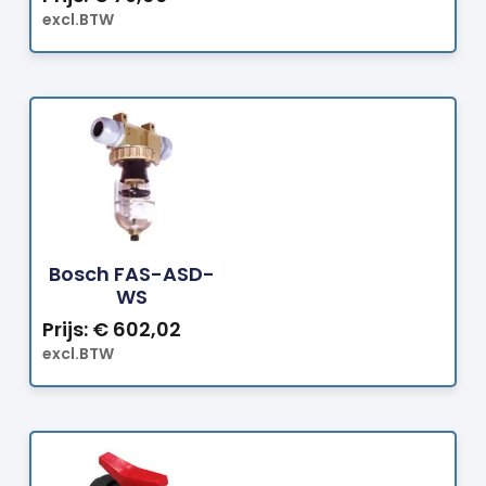
excl.BTW
Bestellen
Bosch FAS-ASD-
WS
Prijs:
€
602,02
excl.BTW