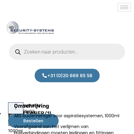
+31 (0)20 669 85 58
Alpha
Omschrijving
ABS
Prijs:
SM.50025102
buizenreiniger
ABSCLEANER/1L
ABS buizenreiniger voor aspiratiesystemen, 1000ml
€
39,00
voor
Bestellen
excl.BTW
aspiratiesystemen,
Voorafgaand aan het verlijmen van
1000ml
buisverbindingen moeten leidingen en fittingen