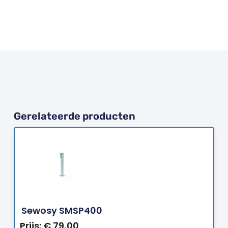
Gerelateerde producten
Bestellen
Sewosy SMSP400
Prijs:
€
79,00