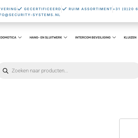
EVERING
GECERTIFICEERD
RUIM ASSORTIMENT
+31 (0)20 
NFO@SECURITY-SYSTEMS.NL
DOMOTICA
HANG- EN SLUITWERK
INTERCOM BEVEILIGING
KLUIZEN