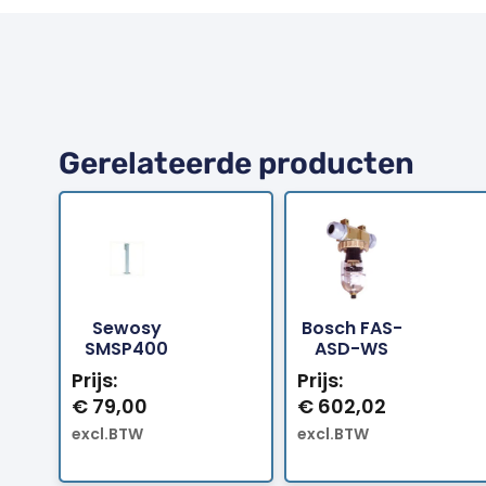
Gerelateerde producten
Sewosy
Bosch FAS-
Bestellen
Bestellen
SMSP400
ASD-WS
Prijs:
Prijs:
€
79,00
€
602,02
excl.BTW
excl.BTW