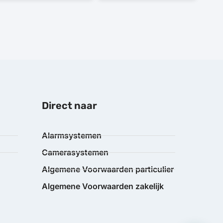
Direct naar
Alarmsystemen
Camerasystemen
Algemene Voorwaarden particulier
Algemene Voorwaarden zakelijk