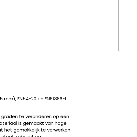
25 mm), EN54-20 en EN61386-1
45 graden te veranderen op een
ateriaal is gemaakt van hoge
at het gemakkelijk te verwerken
sistent, robuust en