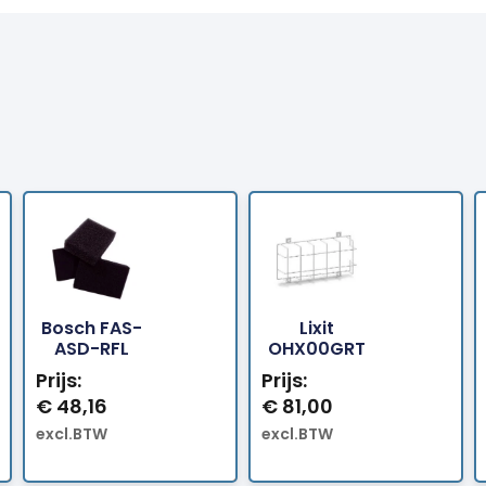
Bosch FAS-
Lixit
Bestellen
Bestellen
ASD-RFL
OHX00GRT
Prijs:
Prijs:
€
48,16
€
81,00
excl.BTW
excl.BTW