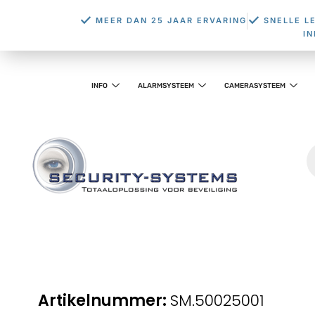
MEER DAN 25 JAAR ERVARING
SNELLE L
I
INFO
ALARMSYSTEEM
CAMERASYSTEEM
SM.50025001