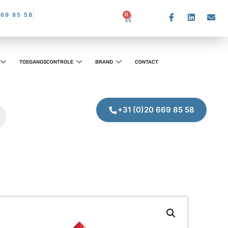
669 85 58
0
TOEGANGSCONTROLE
BRAND
CONTACT
+31 (0)20 669 85 58