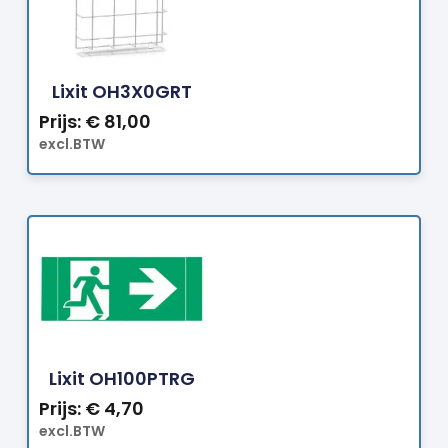
Bestellen
Lixit OH3X0GRT
Prijs:
€
81,00
excl.BTW
Bestellen
Lixit OH100PTRG
Prijs:
€
4,70
excl.BTW