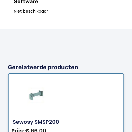
Software
Niet beschikbaar
Gerelateerde producten
Bestellen
Sewosy SMSP200
Prijs:
€
66,00