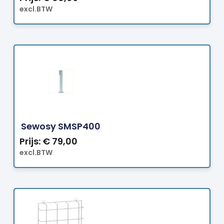
excl.BTW
Bestellen
Sewosy SMSP400
Prijs:
€
79,00
excl.BTW