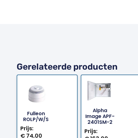
Gerelateerde producten
Alpha
Fulleon
Bestellen
Bestellen
Image APF-
ROLP/W/S
2401SM-2
Prijs:
Prijs:
€
74,00