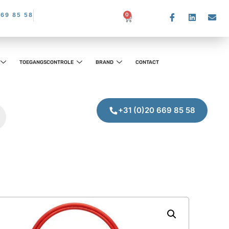
669 85 58
0
TOEGANGSCONTROLE
BRAND
CONTACT
+31 (0)20 669 85 58