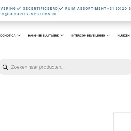
EVERING
GECERTIFICEERD
RUIM ASSORTIMENT
+31 (0)20 
NFO@SECURITY-SYSTEMS.NL
DOMOTICA
HANG- EN SLUITWERK
INTERCOM BEVEILIGING
KLUIZEN