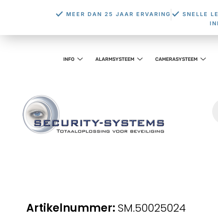
MEER DAN 25 JAAR ERVARING
SNELLE L
I
INFO
ALARMSYSTEEM
CAMERASYSTEEM
SM.50025024