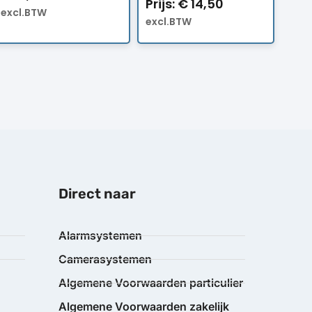
Prijs:
€
14,50
excl.BTW
excl.BTW
Direct naar
Alarmsystemen
Camerasystemen
Algemene Voorwaarden particulier
Algemene Voorwaarden zakelijk