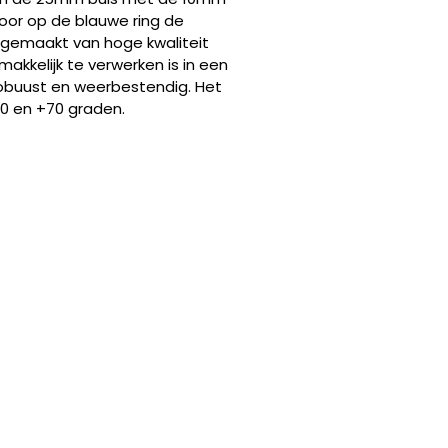
door op de blauwe ring de
s gemaakt van hoge kwaliteit
akkelijk te verwerken is in een
 robuust en weerbestendig. Het
0 en +70 graden.