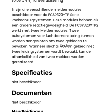
(0,05 %/m) lichtverduistering
Er zijn drie verschillende meldermodules
beschikbaar voor de FCS?320-TP Serie
Rookaanzuigsystemen. Deze modules hebben elk
een andere reactiegevoeligheid. De FCS?320?TP2
werkt met twee Meldermodules. Twee
buissystemen voor luchtbemonstering kunnen
worden aangesloten om twee gebieden te
bewaken. Wanneer slechts Ã©Ã©n gebied met
twee leidingsystemen wordt bewaakt, kan de
afhankelijkheid van twee melders worden
gerealiseerd.
Specificaties
Niet beschikbaar
Documenten
Niet beschikbaar
Handleidingen