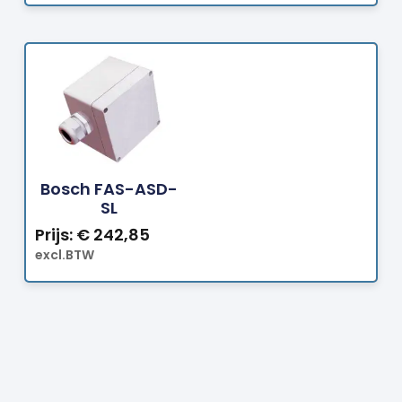
Bestellen
Bosch FAS-ASD-
SL
Prijs:
€
242,85
excl.BTW