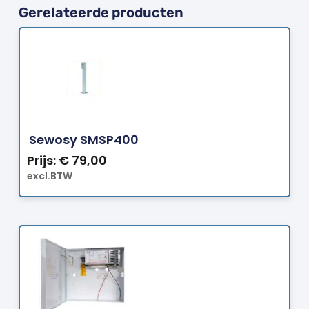
Gerelateerde producten
Bestellen
Sewosy SMSP400
Prijs:
€
79,00
excl.BTW