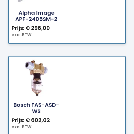
Bestellen
Alpha Image
APF-2405SM-2
Prijs:
€
296,00
excl.BTW
Bestellen
Bosch FAS-ASD-
WS
Prijs:
€
602,02
excl.BTW