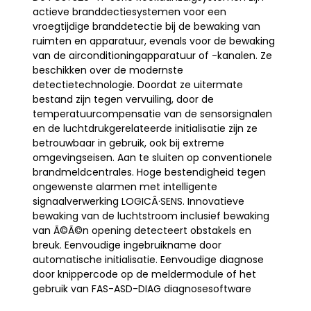
actieve branddectiesystemen voor een
vroegtijdige branddetectie bij de bewaking van
ruimten en apparatuur, evenals voor de bewaking
van de airconditioningapparatuur of -kanalen. Ze
beschikken over de modernste
detectietechnologie. Doordat ze uitermate
bestand zijn tegen vervuiling, door de
temperatuurcompensatie van de sensorsignalen
en de luchtdrukgerelateerde initialisatie zijn ze
betrouwbaar in gebruik, ook bij extreme
omgevingseisen. Aan te sluiten op conventionele
brandmeldcentrales. Hoge bestendigheid tegen
ongewenste alarmen met intelligente
signaalverwerking LOGICÂ·SENS. Innovatieve
bewaking van de luchtstroom inclusief bewaking
van Ã©Ã©n opening detecteert obstakels en
breuk. Eenvoudige ingebruikname door
automatische initialisatie. Eenvoudige diagnose
door knippercode op de meldermodule of het
gebruik van FAS-ASD-DIAG diagnosesoftware