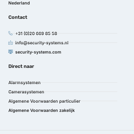
Nederland
Contact
+31 (0)20 669 85 58
info@security-systems.nl
security-systems.com
Direct naar
Alarmsystemen
Camerasystemen
Algemene Voorwaarden particulier
Algemene Voorwaarden zakelijk