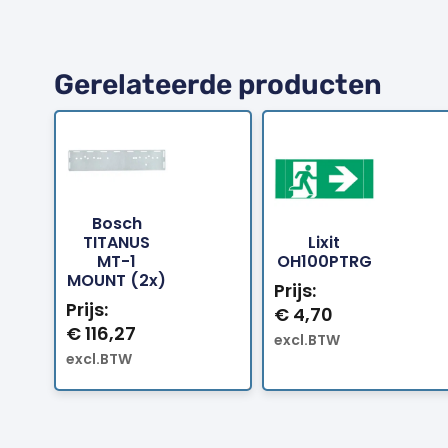
Gerelateerde producten
Bosch
TITANUS
Lixit
Bestellen
Bestellen
MT-1
OH100PTRG
MOUNT (2x)
Prijs:
Prijs:
€
4,70
€
116,27
excl.BTW
excl.BTW