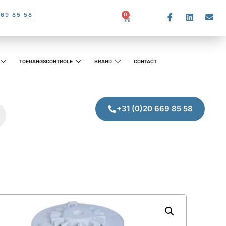
669 85 58
0
TOEGANGSCONTROLE
BRAND
CONTACT
+31 (0)20 669 85 58