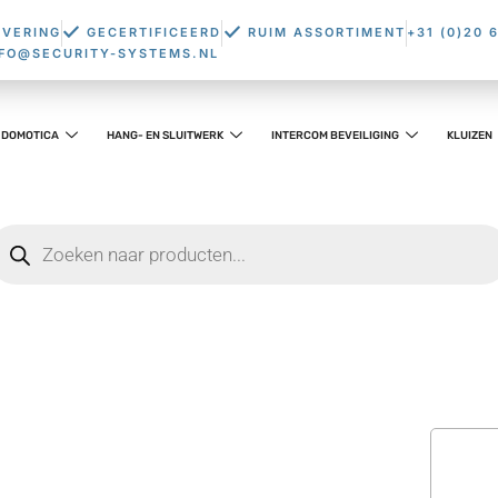
EVERING
GECERTIFICEERD
RUIM ASSORTIMENT
+31 (0)20 
NFO@SECURITY-SYSTEMS.NL
DOMOTICA
HANG- EN SLUITWERK
INTERCOM BEVEILIGING
KLUIZEN