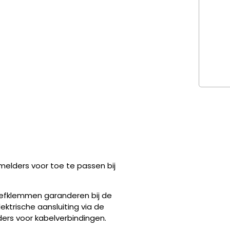
elders voor toe te passen bij
oefklemmen garanderen bij de
ktrische aansluiting via de
ders voor kabelverbindingen.