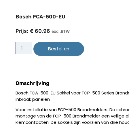
Bosch FCA-500-EU
Prijs:
€
60,96
excl.BTW
Bestellen
Omschrijving
Bosch FCA-500-EU Sokkel voor FCP-500 Series Brandm
inbraak panelen
Voor installatie van FCP-500 Brandmelders. De schr
montage van de FCP-500 Brandmelder een veilige ele
klemcontacten. De sokkels zijn voorzien van drie hou