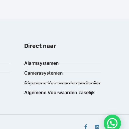
Direct naar
Alarmsystemen
Camerasystemen
Algemene Voorwaarden particulier
Algemene Voorwaarden zakelijk