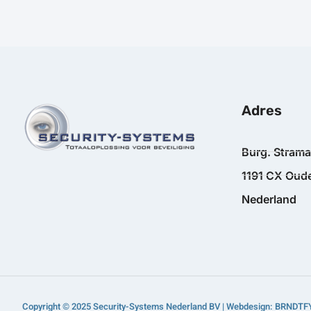
Adres
Burg. Stram
1191 CX Oude
Nederland
Copyright © 2025 Security-Systems Nederland BV | Webdesign: BRNDTF