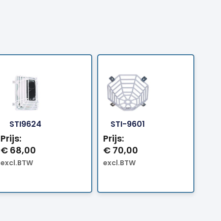
llen
Bestellen
Bestellen
STI9624
STI-9601
Prijs:
Prijs:
€
68,00
€
70,00
excl.BTW
excl.BTW