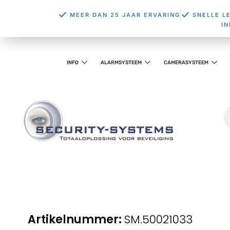
MEER DAN 25 JAAR ERVARING
SNELLE L
I
INFO
ALARMSYSTEEM
CAMERASYSTEEM
SM.50021033