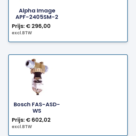
Bestellen
Alpha Image
APF-2405SM-2
Prijs:
€
296,00
excl.BTW
Bestellen
Bosch FAS-ASD-
WS
Prijs:
€
602,02
excl.BTW