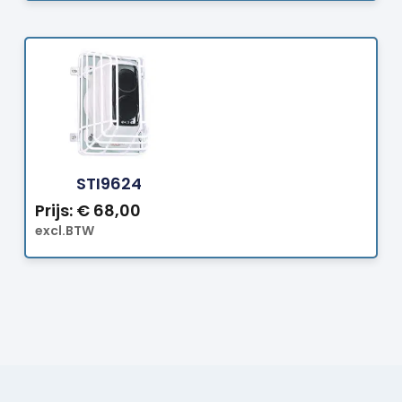
Bestellen
STI9624
Prijs:
€
68,00
excl.BTW