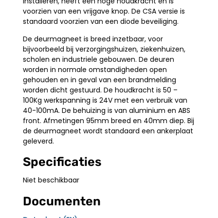
installeren, heeft een hoge houdkracht en is
voorzien van een vrijgave knop. De CSA versie is
standaard voorzien van een diode beveiliging.
De deurmagneet is breed inzetbaar, voor
bijvoorbeeld bij verzorgingshuizen, ziekenhuizen,
scholen en industriele gebouwen. De deuren
worden in normale omstandigheden open
gehouden en in geval van een brandmelding
worden dicht gestuurd. De houdkracht is 50 –
100Kg werkspanning is 24V met een verbruik van
40-100mA. De behuizing is van aluminium en ABS
front. Afmetingen 95mm breed en 40mm diep. Bij
de deurmagneet wordt standaard een ankerplaat
geleverd.
Specificaties
Niet beschikbaar
Documenten