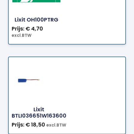
Bestellen
Lixit OH100PTRG
Prijs:
€
4,70
excl.BTW
Bestellen
Lixit
BTLI036651W163600
Prijs:
€
18,50
excl.BTW