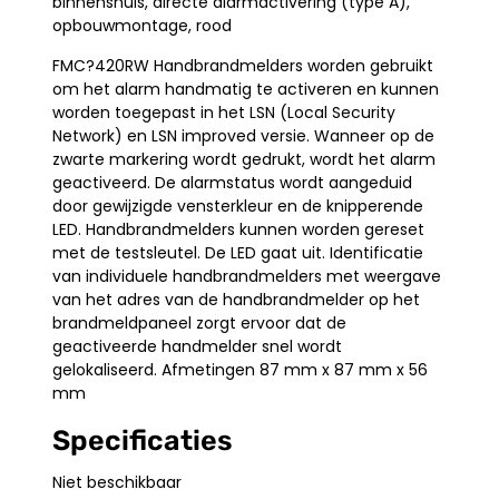
binnenshuis, directe alarmactivering (type A),
opbouwmontage, rood
FMC?420RW Handbrandmelders worden gebruikt
om het alarm handmatig te activeren en kunnen
worden toegepast in het LSN (Local Security
Network) en LSN improved versie. Wanneer op de
zwarte markering wordt gedrukt, wordt het alarm
geactiveerd. De alarmstatus wordt aangeduid
door gewijzigde vensterkleur en de knipperende
LED. Handbrandmelders kunnen worden gereset
met de testsleutel. De LED gaat uit. Identificatie
van individuele handbrandmelders met weergave
van het adres van de handbrandmelder op het
brandmeldpaneel zorgt ervoor dat de
geactiveerde handmelder snel wordt
gelokaliseerd. Afmetingen 87 mm x 87 mm x 56
mm
Specificaties
Niet beschikbaar