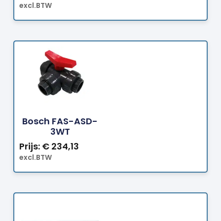
excl.BTW
Bestellen
Bosch FAS-ASD-
3WT
Prijs:
€
234,13
excl.BTW