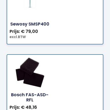
Bestellen
Sewosy SMSP400
Prijs:
€
79,00
excl.BTW
Bestellen
Bosch FAS-ASD-
RFL
Prijs:
€
48,16