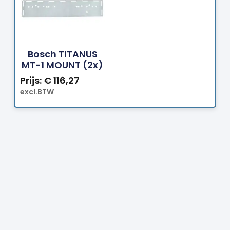
Bestellen
Bosch TITANUS
MT-1 MOUNT (2x)
Prijs:
€
116,27
excl.BTW