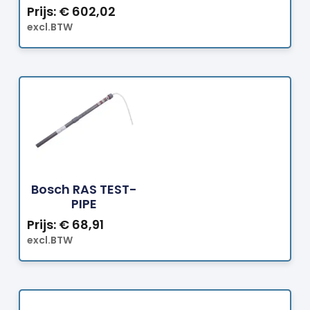
Prijs:
€
602,02
excl.BTW
Bestellen
Bosch RAS TEST-
PIPE
Prijs:
€
68,91
excl.BTW