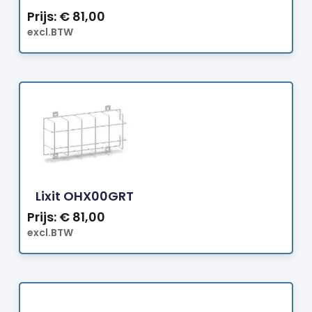
Prijs:
€
81,00
excl.BTW
Bestellen
Lixit OHX00GRT
Prijs:
€
81,00
excl.BTW