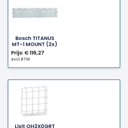
Bestellen
Bosch TITANUS
MT-1 MOUNT (2x)
Prijs:
€
116,27
excl.BTW
Bestellen
Lixit OH3X0GRT