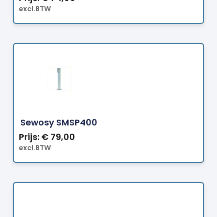
excl.BTW
Bestellen
Sewosy SMSP400
Prijs:
€
79,00
excl.BTW