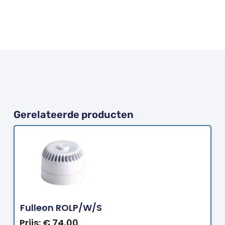
Gerelateerde producten
Bestellen
Fulleon ROLP/W/S
Prijs:
€
74,00