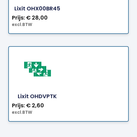
Lixit OHX00BR45
Prijs:
€
28,00
excl.BTW
Bestellen
Lixit OHDVPTK
Prijs:
€
2,60
excl.BTW