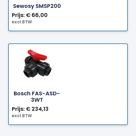
Sewosy SMSP200
Prijs:
€
66,00
excl.BTW
Bestellen
Bosch FAS-ASD-
3WT
Prijs:
€
234,13
excl.BTW