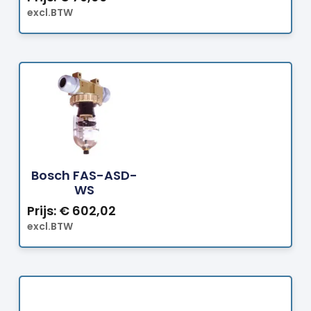
excl.BTW
Bestellen
Bosch FAS-ASD-
WS
Prijs:
€
602,02
excl.BTW