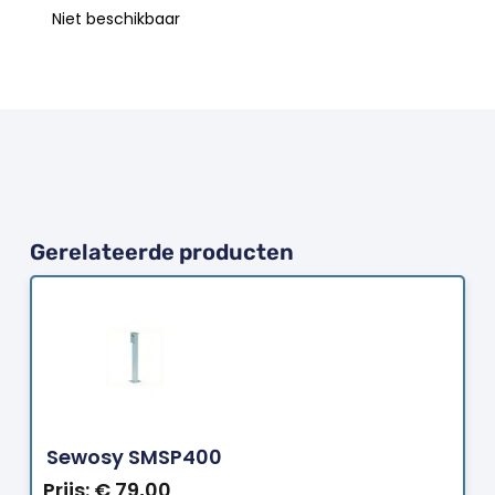
Niet beschikbaar
Gerelateerde producten
Bestellen
Sewosy SMSP400
Prijs:
€
79,00