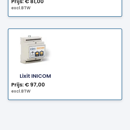
Prijs:
€
81,00
excl.BTW
Bestellen
Lixit INICOM
Prijs:
€
97,00
excl.BTW