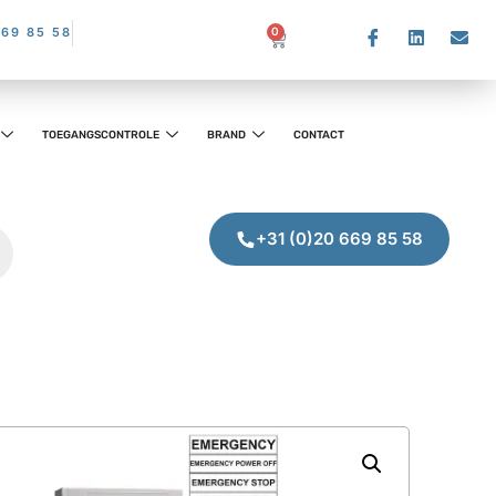
669 85 58
0
TOEGANGSCONTROLE
BRAND
CONTACT
+31 (0)20 669 85 58