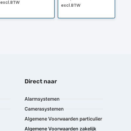
excl.BTW
excl.BTW
Direct naar
Alarmsystemen
Camerasystemen
Algemene Voorwaarden particulier
Algemene Voorwaarden zakelijk