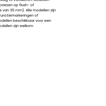
passen op flush- of
s van 35 mm). Alle modellen zijn
 functiemarkeringen of
modellen beschikbaar voor een
dellen zijn welkom.