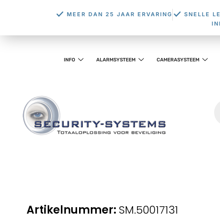
MEER DAN 25 JAAR ERVARING
SNELLE L
I
INFO
ALARMSYSTEEM
CAMERASYSTEEM
SM.50017131