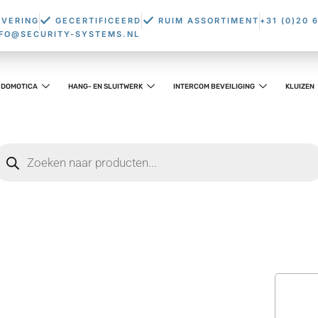
EVERING
GECERTIFICEERD
RUIM ASSORTIMENT
+31 (0)20 
NFO@SECURITY-SYSTEMS.NL
DOMOTICA
HANG- EN SLUITWERK
INTERCOM BEVEILIGING
KLUIZEN