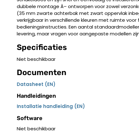
dubbele montage Â– ontworpen voor zowel verzonken
(35 mm zwarte achterbak met zwart oppervlak inbegr
verkrijgbaar in verschillende kleuren met ruimte voor
bedieningsinstructies. Een aantal standaardmodellen
levering, maar vragen voor aangepaste modellen zij
Specificaties
Niet beschikbaar
Documenten
Datasheet (EN)
Handleidingen
Installatie handleiding (EN)
Software
Niet beschikbaar