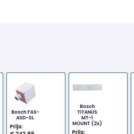
Bosch
Bosch FAS-
TITANUS
Bestellen
Bestellen
ASD-SL
MT-1
MOUNT (2x)
Prijs:
Prijs:
€
242,85