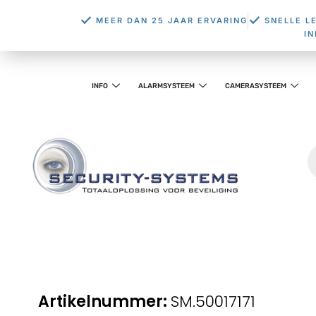
MEER DAN 25 JAAR ERVARING
SNELLE L
I
INFO
ALARMSYSTEEM
CAMERASYSTEEM
SM.50017171