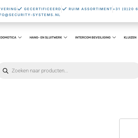
EVERING
GECERTIFICEERD
RUIM ASSORTIMENT
+31 (0)20 
NFO@SECURITY-SYSTEMS.NL
DOMOTICA
HANG- EN SLUITWERK
INTERCOM BEVEILIGING
KLUIZEN