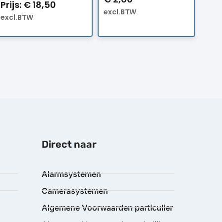
Prijs:
€
18,50
excl.BTW
excl.BTW
Direct naar
Alarmsystemen
Camerasystemen
Algemene Voorwaarden particulier