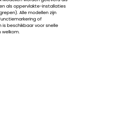
 als oppervlakte-installaties
epen). Alle modellen zijn
 functiemarkering of
 is beschikbaar voor snelle
n welkom.