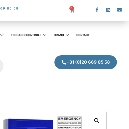
669 85 58
0
TOEGANGSCONTROLE
BRAND
CONTACT
+31 (0)20 669 85 58