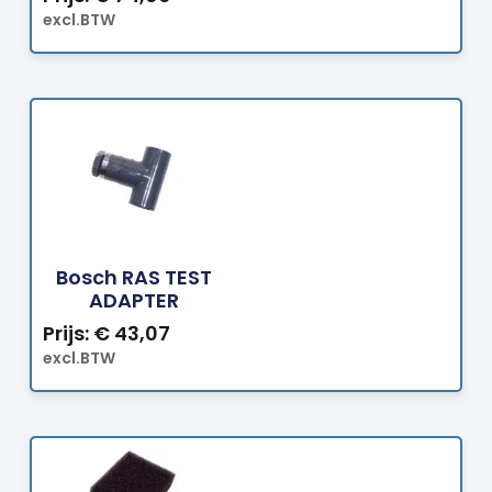
excl.BTW
Bestellen
Bosch RAS TEST
ADAPTER
Prijs:
€
43,07
excl.BTW