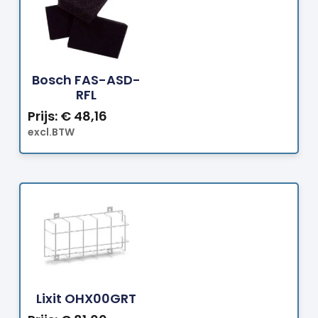
Bestellen
Bosch FAS-ASD-
RFL
Prijs:
€
48,16
excl.BTW
Bestellen
Lixit OHX00GRT