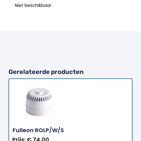
Niet beschikbaar
Gerelateerde producten
Bestellen
Fulleon ROLP/W/S
Prijs:
€
74,00