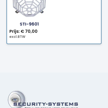
Bestellen
STI-9601
Prijs:
€
70,00
excl.BTW