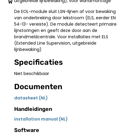
uitgebreide lijnbewaking), voor wandmontage
W
De EOL-module sluit LSN-lijnen af voor bewaking
van onderbreking door lekstroom (ELS, eerder EN
54-13- vereiste). De module detecteert primaire
lijnstoringen en geeft deze door aan de
brandmeldcentrale. Voor installaties met ELS
(Extended Line Supervision, uitgebreide
lijnbewaking)
Specificaties
Niet beschikbaar
Documenten
datasheet (NL)
Handleidingen
installation manual (NL)
Software