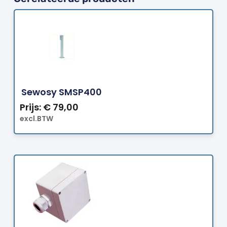
Bestellen
Sewosy SMSP400
Prijs:
€
79,00
excl.BTW
Bestellen