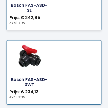
Bosch FAS-ASD-
SL
Prijs:
€
242,85
excl.BTW
Bestellen
Bosch FAS-ASD-
3WT
Prijs:
€
234,13
excl.BTW