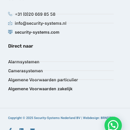
+31 (0)20 669 85 58
info@security-systems.nl
security-systems.com
Direct naar
Alarmsystemen
Camerasystemen
Algemene Voorwaarden particulier
Algemene Voorwaarden zakelijk
Copyright © 2025 Security-Systems Nederland BV | Webdesign: BRNDTFY