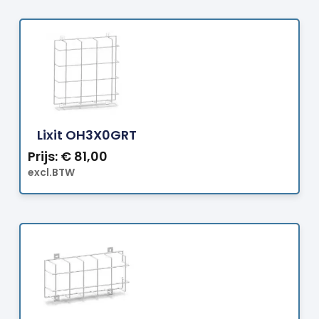
Bestellen
Lixit OH3X0GRT
Prijs:
€
81,00
excl.BTW
Bestellen