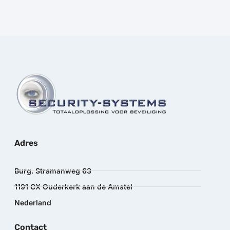
Adres
Burg. Stramanweg 63
1191 CX Ouderkerk aan de Amstel
Nederland
Contact